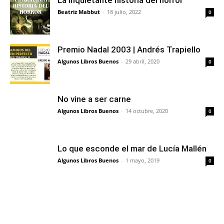
Beatriz Mabbut
-
18 julio, 2022
0
Premio Nadal 2003 | Andrés Trapiello
Algunos Libros Buenos
-
29 abril, 2020
0
No vine a ser carne
Algunos Libros Buenos
-
14 octubre, 2020
0
Lo que esconde el mar de Lucía Mallén
Algunos Libros Buenos
-
1 mayo, 2019
0