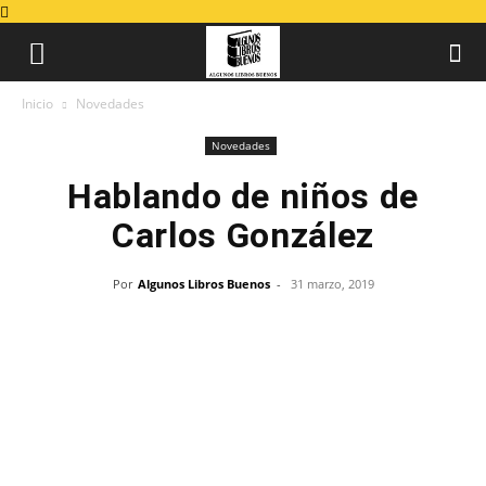
Inicio
Novedades
Novedades
Hablando de niños de
Carlos González
Por
Algunos Libros Buenos
-
31 marzo, 2019