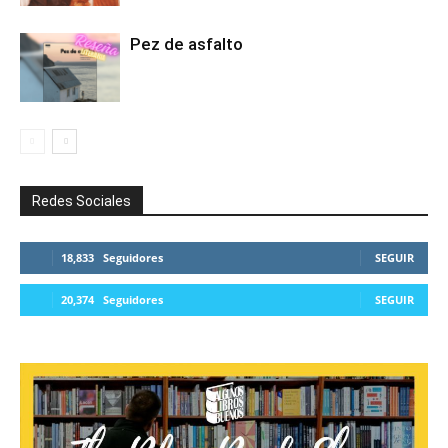
Pez de asfalto
Redes Sociales
18,833
Seguidores
SEGUIR
20,374
Seguidores
SEGUIR