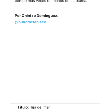
tiempo más veces de manos de su pluma.
Por Onintze Domínguez.
@nudodesenlace
Título:
Hija del mar