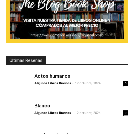
Últimas Reseñas
Actos humanos
Algunos Libros Buenos
-
12 octubre, 2024
0
Blanco
Algunos Libros Buenos
-
12 octubre, 2024
0