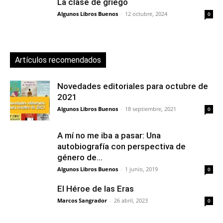
La clase de griego
Algunos Libros Buenos
-
12 octubre, 2024
0
Artículos recomendados
Novedades editoriales para octubre de
2021
Algunos Libros Buenos
-
18 septiembre, 2021
0
A mí no me iba a pasar: Una
autobiografía con perspectiva de
género de...
Algunos Libros Buenos
-
1 junio, 2019
0
El Héroe de las Eras
Marcos Sangrador
-
26 abril, 2023
0