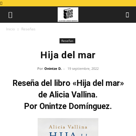
Inicio
Reseñas
Reseñas
Hija del mar
Por
Onintze D.
-
19 septiembre, 2022
Reseña del libro «Hija del mar»
de Alicia Vallina.
Por Onintze Domínguez.