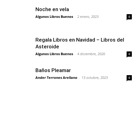
Noche en vela
Algunos Libros Buenos
-
2 enero, 2023
0
Regala Libros en Navidad – Libros del
Asteroide
Algunos Libros Buenos
-
4 diciembre, 2020
0
Baños Pleamar
Ander Terrones Arellano
-
13 octubre, 2023
0