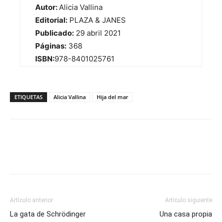
Autor:
Alicia Vallina
Editorial:
PLAZA & JANES
Publicado:
29 abril 2021
Páginas:
368
ISBN:
978-8401025761
ETIQUETAS
Alicia Vallina
Hija del mar
Artículo anterior
Artículo siguiente
La gata de Schrödinger
Una casa propia