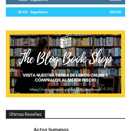
20,374
Seguidores
SEGUIR
Últimas Reseñas
Actos humanos