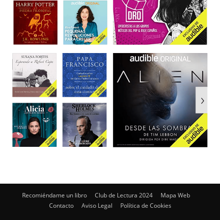
Recomiéndame un libro
Club de Lectura 2024
Mapa Web
Contacto
Aviso Legal
Política de Cookies