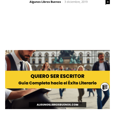
Algunos Libros Buenos
-
3 diciembre, 2019
0