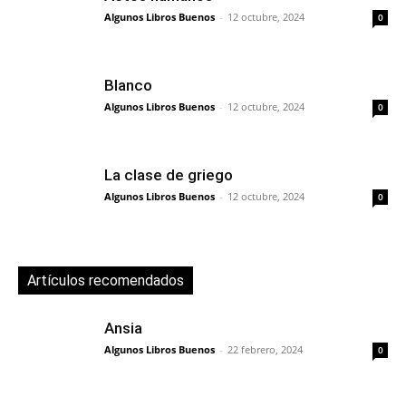
Algunos Libros Buenos
-
12 octubre, 2024
0
Blanco
Algunos Libros Buenos
-
12 octubre, 2024
0
La clase de griego
Algunos Libros Buenos
-
12 octubre, 2024
0
Artículos recomendados
Ansia
Algunos Libros Buenos
-
22 febrero, 2024
0