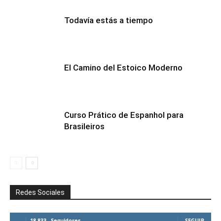
Todavía estás a tiempo
El Camino del Estoico Moderno
Curso Prático de Espanhol para
Brasileiros
Redes Sociales
18,833
Seguidores
SEGUIR