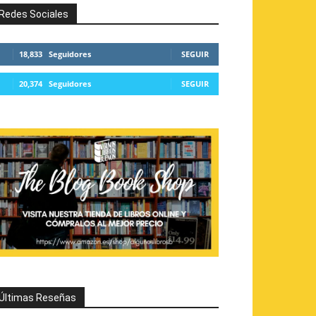
Redes Sociales
18,833
Seguidores
SEGUIR
20,374
Seguidores
SEGUIR
Últimas Reseñas