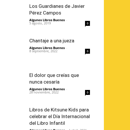
Los Guardianes de Javier
Pérez Campos
Algunos Libros Buenos
-
5 agosto, 2019
0
Chantaje a una jueza
Algunos Libros Buenos
-
8 septiembre, 2022
0
El dolor que creías que
nunca cesaría
Algunos Libros Buenos
-
28 noviembre, 2022
0
Libros de Kitsune Kids para
celebrar el Día Internacional
del Libro Infantil