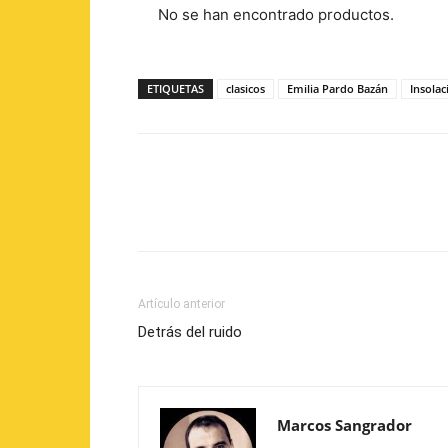
No se han encontrado productos.
ETIQUETAS
clasicos
Emilia Pardo Bazán
Insolac
Artículo anterior
Detrás del ruido
Marcos Sangrador