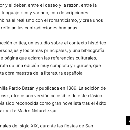
or y el deber, entre el deseo y la razón, entre la
un lenguaje rico y variado, con descripciones
ombina el realismo con el romanticismo, y crea unos
 reflejan las contradicciones humanas.
cción crítica, un estudio sobre el contexto histórico
personajes y los temas principales, y una bibliografía
e página que aclaran las referencias culturales,
e trata de una edición muy completa y rigurosa, que
sta obra maestra de la literatura española.
milia Pardo Bazán y publicada en 1889. La edición de
cas», ofrece una versión accesible de este clásico
abía sido reconocida como gran novelista tras el éxito
oa» y «La Madre Naturaleza».
nales del siglo XIX, durante las fiestas de San