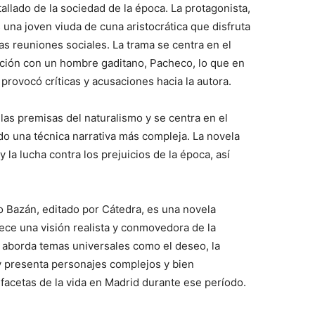
etallado de la sociedad de la época. La protagonista,
una joven viuda de cuna aristocrática que disfruta
s reuniones sociales. La trama se centra en el
ación con un hombre gaditano, Pacheco, lo que en
rovocó críticas y acusaciones hacia la autora.
las premisas del naturalismo y se centra en el
do una técnica narrativa más compleja. La novela
 la lucha contra los prejuicios de la época, así
o Bazán, editado por Cátedra, es una novela
rece una visión realista y conmovedora de la
ra aborda temas universales como el deseo, la
, y presenta personajes complejos y bien
 facetas de la vida en Madrid durante ese período.