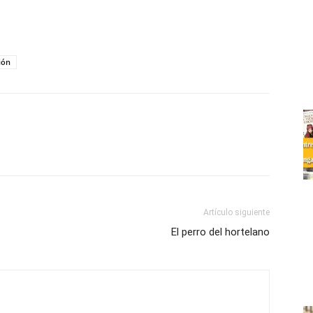
ión
Artículo siguiente
El perro del hortelano