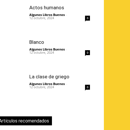
Actos humanos
Algunos Libros Buenos
-
12 octubre, 2024
0
Blanco
Algunos Libros Buenos
-
12 octubre, 2024
0
La clase de griego
Algunos Libros Buenos
-
12 octubre, 2024
0
Artículos recomendados