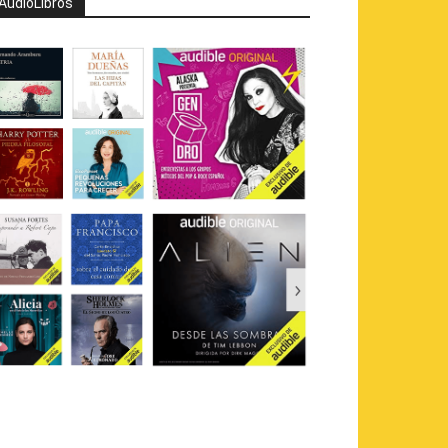
AudioLibros