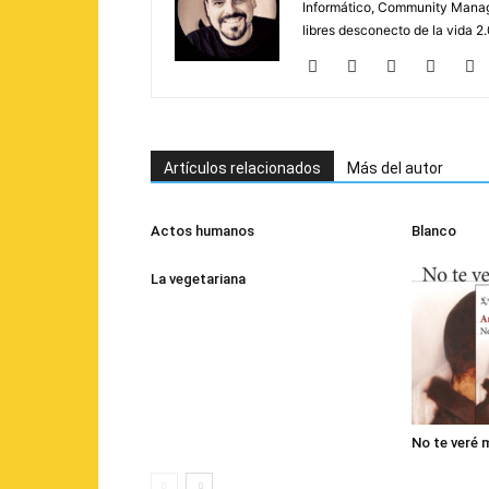
Informático, Community Manage
libres desconecto de la vida 
Artículos relacionados
Más del autor
Actos humanos
Blanco
La vegetariana
No te veré 