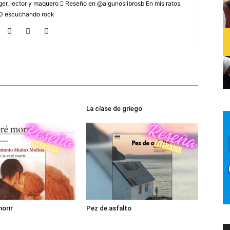
r, lector y maquero  Reseño en @algunoslibrosb En mis ratos
2.0 escuchando rock
La clase de griego
morir
Pez de asfalto