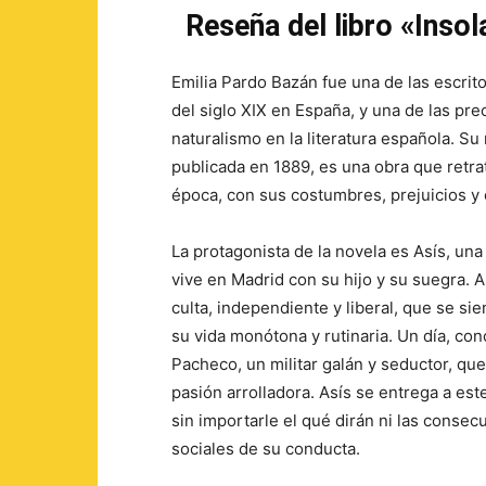
Reseña del libro «Inso
Emilia Pardo Bazán fue una de las escri
del siglo XIX en España, y una de las pre
naturalismo en la literatura española. Su
publicada en 1889, es una obra que retra
época, con sus costumbres, prejuicios y 
La protagonista de la novela es Asís, una
vive en Madrid con su hijo y su suegra. 
culta, independiente y liberal, que se sie
su vida monótona y rutinaria. Un día, co
Pacheco, un militar galán y seductor, que
pasión arrolladora. Asís se entrega a est
sin importarle el qué dirán ni las conse
sociales de su conducta.