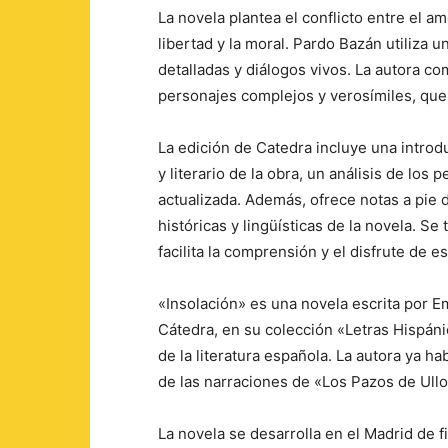
La novela plantea el conflicto entre el am
libertad y la moral. Pardo Bazán utiliza 
detalladas y diálogos vivos. La autora c
personajes complejos y verosímiles, que
La edición de Catedra incluye una introdu
y literario de la obra, un análisis de los 
actualizada. Además, ofrece notas a pie d
históricas y lingüísticas de la novela. S
facilita la comprensión y el disfrute de e
«Insolación» es una novela escrita por E
Cátedra, en su colección «Letras Hispáni
de la literatura española. La autora ya h
de las narraciones de «Los Pazos de Ull
La novela se desarrolla en el Madrid de fi