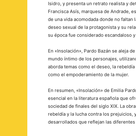
Isidro, y presenta un retrato realista y d
Francisca Asís, marquesa de Andrade, es 
de una vida acomodada donde no faltan la
deseo sexual de la protagonista y su rel
su época fue considerado escandaloso y p
En «Insolación», Pardo Bazán se aleja de 
mundo íntimo de los personajes, utilizan
aborda temas como el deseo, la rebeldía y
como el empoderamiento de la mujer.
En resumen, «Insolación» de Emilia Pard
esencial en la literatura española que of
sociedad de finales del siglo XIX. La ob
rebeldía y la lucha contra los prejuicios
desarrollados que reflejan las diferentes