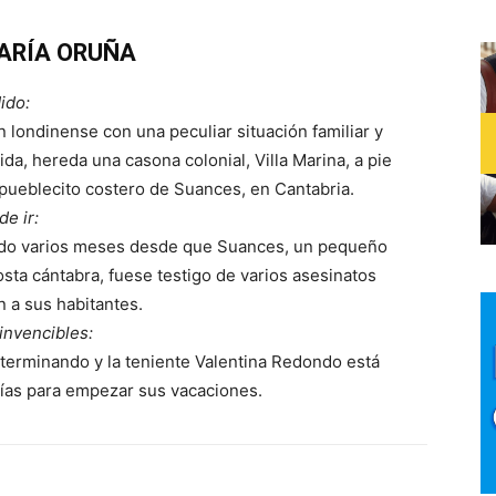
ARÍA ORUÑA
ido:
n londinense con una peculiar situación familiar y
ida, hereda una casona colonial, Villa Marina, a pie
 pueblecito costero de Suances, en Cantabria.
de ir:
ido varios meses desde que Suances, un pequeño
osta cántabra, fuese testigo de varios asesinatos
 a sus habitantes.
invencibles:
 terminando y la teniente Valentina Redondo está
ías para empezar sus vacaciones.