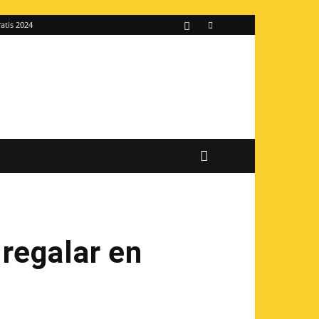
atis 2024
 regalar en