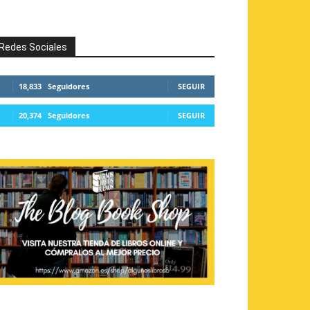
Redes Sociales
18,833
Seguidores
SEGUIR
20,374
Seguidores
SEGUIR