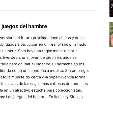
a juegos del hambre
versión del futuro próximo, doce chicos y doce
obligados a participar en un reality show llamado
 Hambre. Solo hay una regla: matar o morir.
 Everdeen, una joven de dieciséis años se
taria para ocupar el lugar de su hermana en los
ntiende como una condena a muerte. Sin embargo,
visto la muerte de cerca y la supervivencia forma
aleza. Una de las sagas más exitosas de todos los
a en un atractivo estuche para coleccionistas.
ros: Los juegos del hambre, En llamas y Sinsajo.