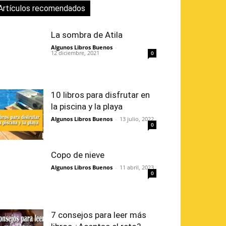
Artículos recomendados
La sombra de Atila
Algunos Libros Buenos
-
12 diciembre, 2021
0
10 libros para disfrutar en
la piscina y la playa
Algunos Libros Buenos
-
13 julio, 2022
0
Copo de nieve
Algunos Libros Buenos
-
11 abril, 2023
0
7 consejos para leer más