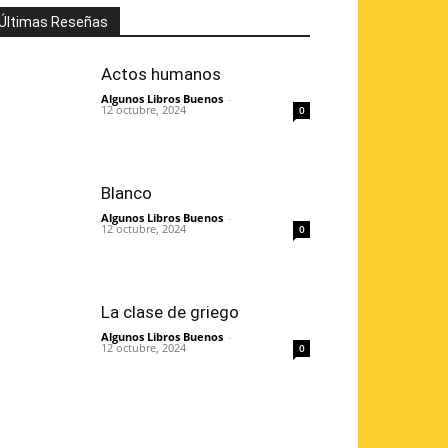
Últimas Reseñas
Actos humanos
Algunos Libros Buenos
-
12 octubre, 2024
0
Blanco
Algunos Libros Buenos
-
12 octubre, 2024
0
La clase de griego
Algunos Libros Buenos
-
12 octubre, 2024
0