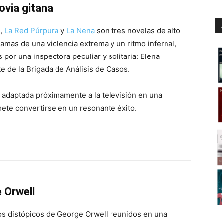
novia gitana
a
,
La Red Púrpura
y
La Nena
son tres novelas de alto
ramas de una violencia extrema y un ritmo infernal,
 por una inspectora peculiar y solitaria: Elena
te de la Brigada de Análisis de Casos.
rá adaptada próximamente a la televisión en una
ete convertirse en un resonante éxito.
 Orwell
os distópicos de George Orwell reunidos en una