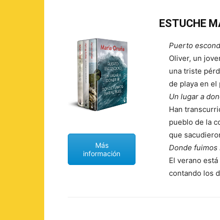
ESTUCHE M
Puerto escond
Oliver, un jove
una triste pérd
de playa en el
Un lugar a don
Han transcurr
pueblo de la c
que sacudieron
Más
Donde fuimos 
información
El verano está
contando los d