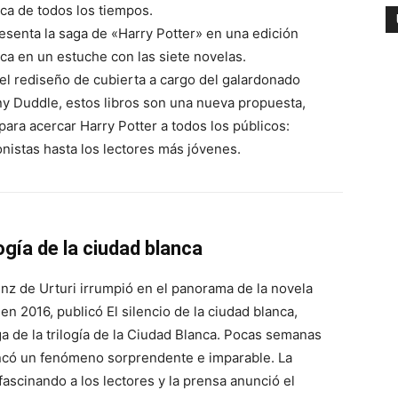
ca de todos los tiempos.
senta la saga de «Harry Potter» en una edición
ca en un estuche con las siete novelas.
l rediseño de cubierta a cargo del galardonado
ny Duddle, estos libros son una nueva propuesta,
 para acercar Harry Potter a todos los públicos:
nistas hasta los lectores más jóvenes.
ogía de la ciudad blanca
nz de Urturi irrumpió en el panorama de la novela
en 2016, publicó El silencio de la ciudad blanca,
a de la trilogía de la Ciudad Blanca. Pocas semanas
ncó un fenómeno sorprendente e imparable. La
fascinando a los lectores y la prensa anunció el