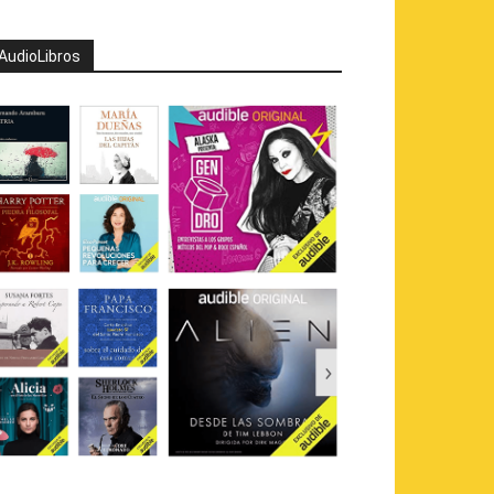
AudioLibros