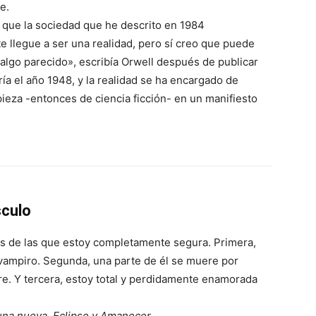
e.
 que la sociedad que he descrito en 1984
 llegue a ser una realidad, pero sí creo que puede
r algo parecido», escribía Orwell después de publicar
ría el año 1948, y la realidad se ha encargado de
pieza -entonces de ciencia ficción- en un manifiesto
culo
s de las que estoy completamente segura. Primera,
vampiro. Segunda, una parte de él se muere por
e. Y tercera, estoy total y perdidamente enamorada
una nueva, Eclipse y Amanecer