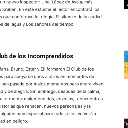
un nuevo inspector: Unai López de Ayala, más
Kraken. En este estuche el lector encontrará los
 que conforman la trilogía: El silencio de la ciudad
tos del agua y Los señores del tiempo.
lub de los Incomprendidos
María, Bruno, Ester y Eli formaron El Club de los
s para apoyarse unos a otros en momentos de
os han pasado por malos momentos pero ahora viven
dad y de alegría. Sin embargo, después de la calma,
la tormenta: malentendidos, envidias, reencuentros
istorias que renacen, nuevos personajes y la
 alguien muy especial para todos ellos volverá a
ad en peligro.