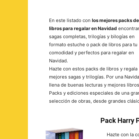
En este listado con
los mejores packs de
libros para regalar en Navidad
encontra
sagas completas, trilogías y bilogías en
formato estuche o pack de libros para tu
comodidad y perfectos para regalar en
Navidad.
Hazte con estos packs de libros y regala 
mejores sagas y trilogías. Por una Navid
llena de buenas lecturas y mejores libros
Packs y ediciones especiales de una gra
selección de obras, desde grandes clásic
Pack Harry P
Hazte con la c