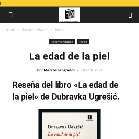
Inicio
Recomendados
libros
Recomendados
libros
La edad de la piel
Por
Marcos Sangrador
-
19 abril, 2023
Reseña del libro «La edad de
la piel» de Dubravka Ugrešić.