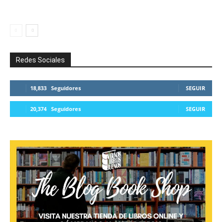
Redes Sociales
18,833
Seguidores
SEGUIR
20,374
Seguidores
SEGUIR