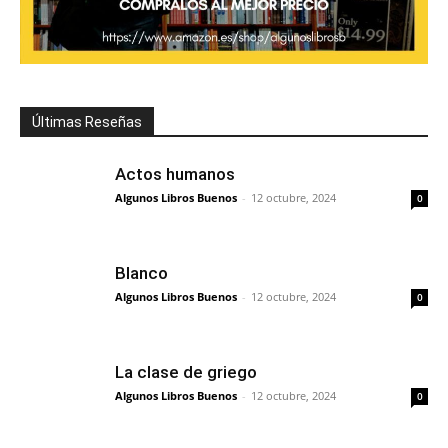
Últimas Reseñas
Actos humanos
Algunos Libros Buenos
-
12 octubre, 2024
0
Blanco
Algunos Libros Buenos
-
12 octubre, 2024
0
La clase de griego
Algunos Libros Buenos
-
12 octubre, 2024
0