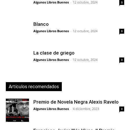
Algunos Libros Buenos
-
12 octubre, 2024
0
Blanco
Algunos Libros Buenos
-
12 octubre, 2024
0
La clase de griego
Algunos Libros Buenos
-
12 octubre, 2024
0
Artículos recomendados
Premio de Novela Negra Alexis Ravelo
Algunos Libros Buenos
-
4 diciembre, 2023
0