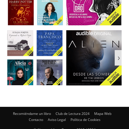
Recomiéndame un libro
Club de Lectura 2024
Mapa Web
Contacto
Aviso Legal
Política de Cookies