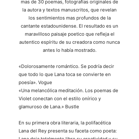
mas de 30 poemas, fotografías originales de
la autora y textos manuscritos, que revelan
los sentimientos mas profundos de la
cantante estadounidense. El resultado es un
maravilloso paisaje poetico que refleja el
autentico espíritu de su creadora como nunca
antes lo había mostrado.
«Dolorosamente romántico. Se podría decir
que todo lo que Lana toca se convierte en
poesía». Vogue
«Una melancólica meditación. Los poemas de
Violet conectan con el estilo onírico y
glamuroso de Lana.» Bustle
En su primera obra literaria, la polifacética
Lana del Rey presenta su faceta como poeta:
Lana deja totalmente libre su creatividad y su