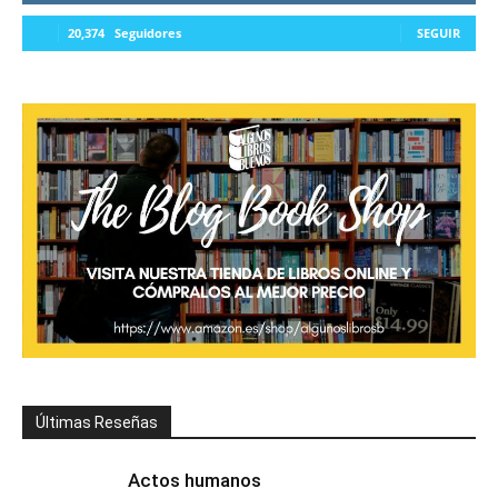
20,374
Seguidores
SEGUIR
Últimas Reseñas
Actos humanos