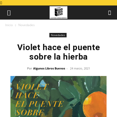
Inicio
Novedades
Novedades
Violet hace el puente
sobre la hierba
Por
Algunos Libros Buenos
-
24 marzo, 2021