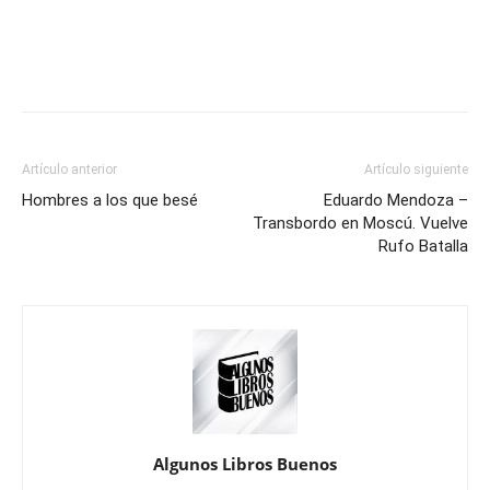
Artículo anterior
Artículo siguiente
Hombres a los que besé
Eduardo Mendoza –
Transbordo en Moscú. Vuelve
Rufo Batalla
Algunos Libros Buenos