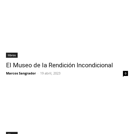
libros
El Museo de la Rendición Incondicional
Marcos Sangrador
-
19 abril, 2023
0