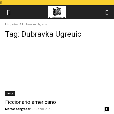
Etiquetas
Dubravka Ugreuic
Tag:
Dubravka Ugreuic
libros
Ficcionario americano
Marcos Sangrador
-
19 abril, 2023
0