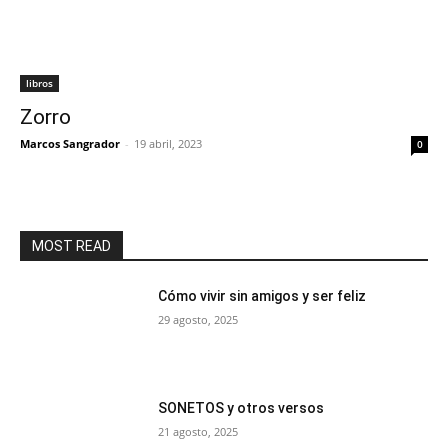
libros
Zorro
Marcos Sangrador
-
19 abril, 2023
0
MOST READ
Cómo vivir sin amigos y ser feliz
29 agosto, 2025
SONETOS y otros versos
21 agosto, 2025