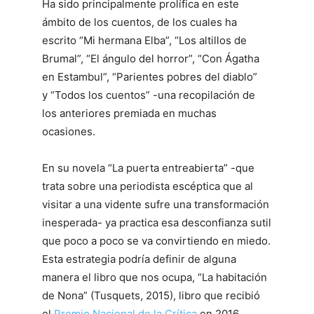
Ha sido principalmente prolífica en este
ámbito de los cuentos, de los cuales ha
escrito “Mi hermana Elba”, “Los altillos de
Brumal”, “El ángulo del horror”, “Con Ágatha
en Estambul”, “Parientes pobres del diablo”
y “Todos los cuentos” -una recopilación de
los anteriores premiada en muchas
ocasiones.
En su novela “La puerta entreabierta” -que
trata sobre una periodista escéptica que al
visitar a una vidente sufre una transformación
inesperada-​ ya practica esa desconfianza sutil
que poco a poco se va convirtiendo en miedo.
Esta estrategia podría definir de alguna
manera el libro que nos ocupa, “La habitación
de Nona” (Tusquets, 2015), libro que recibió
el
Premio Nacional de la Crítica
en 2016.