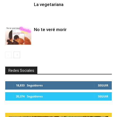
La vegetariana
No te veré morir
Redes Sociales
18,833
Seguidores
SEGUIR
20,374
Seguidores
SEGUIR