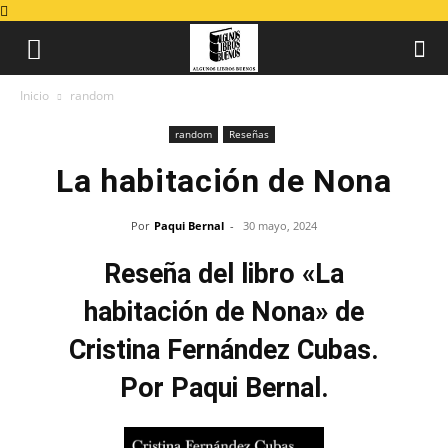
Inicio
random
random
Reseñas
La habitación de Nona
Por
Paqui Bernal
-
30 mayo, 2024
Reseña del libro «La
habitación de Nona» de
Cristina Fernández Cubas.
Por Paqui Bernal.