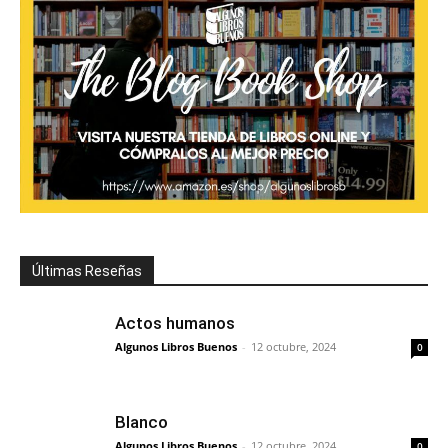
Últimas Reseñas
Actos humanos
Algunos Libros Buenos
-
12 octubre, 2024
0
Blanco
Algunos Libros Buenos
-
12 octubre, 2024
0