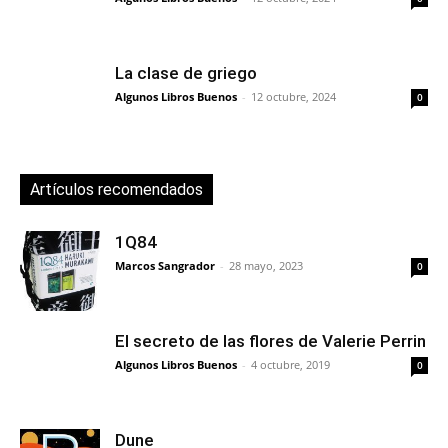
La clase de griego
Algunos Libros Buenos
-
12 octubre, 2024
0
Artículos recomendados
1Q84
Marcos Sangrador
-
28 mayo, 2023
0
El secreto de las flores de Valerie Perrin
Algunos Libros Buenos
-
4 octubre, 2019
0
Dune