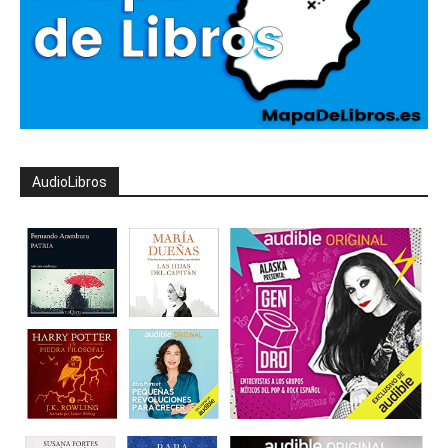
AudioLibros