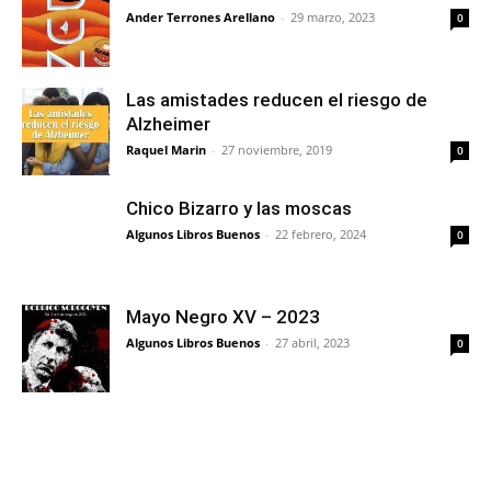
Ander Terrones Arellano
-
29 marzo, 2023
0
Las amistades reducen el riesgo de
Alzheimer
Raquel Marin
-
27 noviembre, 2019
0
Chico Bizarro y las moscas
Algunos Libros Buenos
-
22 febrero, 2024
0
Mayo Negro XV – 2023
Algunos Libros Buenos
-
27 abril, 2023
0