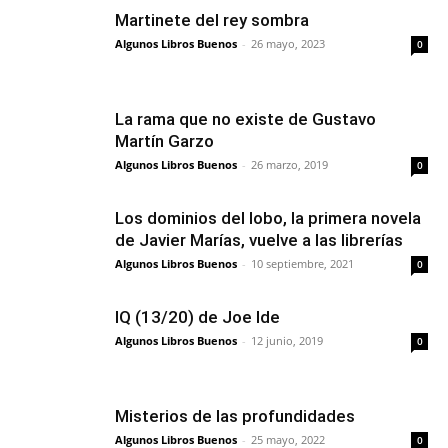
Martinete del rey sombra
Algunos Libros Buenos
-
26 mayo, 2023
0
La rama que no existe de Gustavo
Martín Garzo
Algunos Libros Buenos
-
26 marzo, 2019
0
Los dominios del lobo, la primera novela
de Javier Marías, vuelve a las librerías
Algunos Libros Buenos
-
10 septiembre, 2021
0
IQ (13/20) de Joe Ide
Algunos Libros Buenos
-
12 junio, 2019
0
Misterios de las profundidades
Algunos Libros Buenos
-
25 mayo, 2022
0