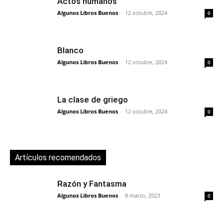
Actos humanos
Algunos Libros Buenos
-
12 octubre, 2024
0
Blanco
Algunos Libros Buenos
-
12 octubre, 2024
0
La clase de griego
Algunos Libros Buenos
-
12 octubre, 2024
0
Artículos recomendados
Razón y Fantasma
Algunos Libros Buenos
-
8 marzo, 2023
0