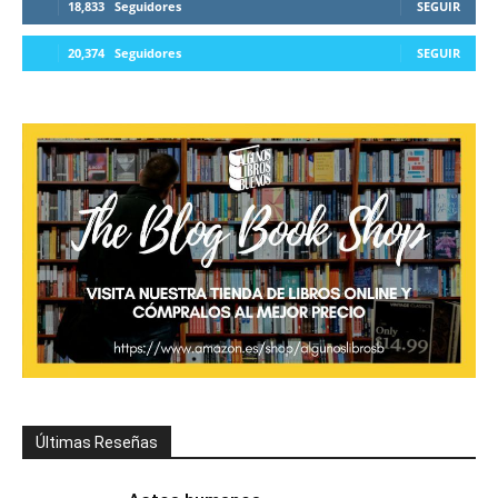
18,833
Seguidores
SEGUIR
20,374
Seguidores
SEGUIR
Últimas Reseñas