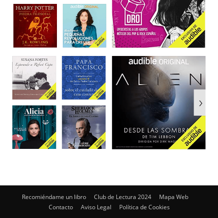
Recomiéndame un libro
Club de Lectura 2024
Mapa Web
Contacto
Aviso Legal
Política de Cookies