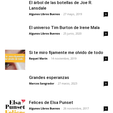
El árbol de las botellas de Joe R.
Lansdale
Algunos Libros Buenos
-
27 mayo, 2019
0
El universo Tim Burton de Irene Mala
Algunos Libros Buenos
-
25 junio, 2020
0
Si te miro fijamente me olvido de todo
Raquel Marin
-
14 noviembre, 2019
0
Grandes esperanzas
Marcos Sangrador
-
27 marzo, 2023
0
Felices de Elsa Punset
Algunos Libros Buenos
-
26 noviembre, 2017
0