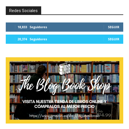
Redes Sociales
18,833
Seguidores
SEGUIR
20,374
Seguidores
SEGUIR