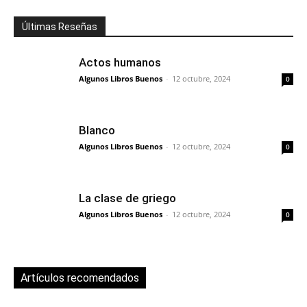
Últimas Reseñas
Actos humanos
Algunos Libros Buenos
-
12 octubre, 2024
0
Blanco
Algunos Libros Buenos
-
12 octubre, 2024
0
La clase de griego
Algunos Libros Buenos
-
12 octubre, 2024
0
Artículos recomendados