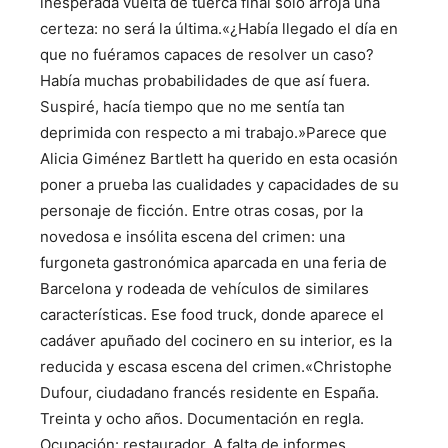
inesperada vuelta de tuerca final solo arroja una
certeza: no será la última.«¿Había llegado el día en
que no fuéramos capaces de resolver un caso?
Había muchas probabilidades de que así fuera.
Suspiré, hacía tiempo que no me sentía tan
deprimida con respecto a mi trabajo.»Parece que
Alicia Giménez Bartlett ha querido en esta ocasión
poner a prueba las cualidades y capacidades de su
personaje de ficción. Entre otras cosas, por la
novedosa e insólita escena del crimen: una
furgoneta gastronómica aparcada en una feria de
Barcelona y rodeada de vehículos de similares
características. Ese food truck, donde aparece el
cadáver apuñado del cocinero en su interior, es la
reducida y escasa escena del crimen.«Christophe
Dufour, ciudadano francés residente en España.
Treinta y ocho años. Documentación en regla.
Ocupación: restaurador. A falta de informes