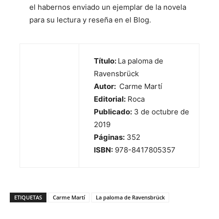
el habernos enviado un ejemplar de la novela
para su lectura y reseña en el Blog.
Título:
La paloma de
Ravensbrück
Autor:
Carme Martí
Editorial:
Roca
Publicado:
3 de octubre de
2019
Páginas:
352
ISBN:
978-8417805357
ETIQUETAS
Carme Martí
La paloma de Ravensbrück