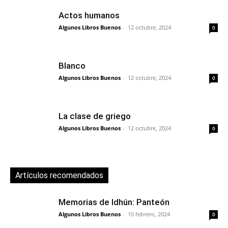
Actos humanos
Algunos Libros Buenos
-
12 octubre, 2024
0
Blanco
Algunos Libros Buenos
-
12 octubre, 2024
0
La clase de griego
Algunos Libros Buenos
-
12 octubre, 2024
0
Artículos recomendados
Memorias de Idhún: Panteón
Algunos Libros Buenos
-
10 febrero, 2024
0