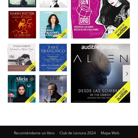
Recomiéndame un libro
Club de Lectura 2024
Mapa Web