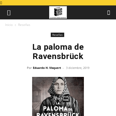
Inicio
Reseñas
Reseñas
La paloma de
Ravensbrück
Por
Eduardo H. Visquert
-
3 diciembre, 2019