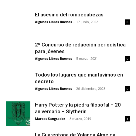
El asesino del rompecabezas
Algunos Libros Buenos
-
17 junio, 2022
0
2º Concurso de redacción periodística
para jóvenes
Algunos Libros Buenos
-
5 marzo, 2021
0
Todos los lugares que mantuvimos en
secreto
Algunos Libros Buenos
-
26 diciembre, 2023
0
Harry Potter y la piedra filosofal – 20
aniversario – Slytherin
Marcos Sangrador
-
8 marzo, 2019
1
La Cuarentona de Yolanda Almeida