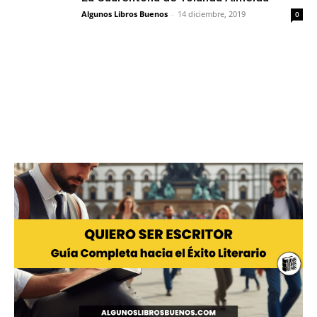
Algunos Libros Buenos
-
14 diciembre, 2019
0