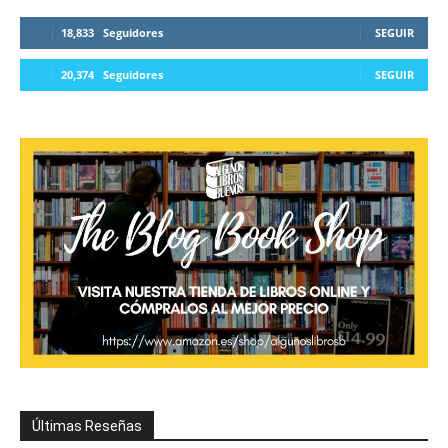
18,833
Seguidores
SEGUIR
20,374
Seguidores
SEGUIR
Últimas Reseñas