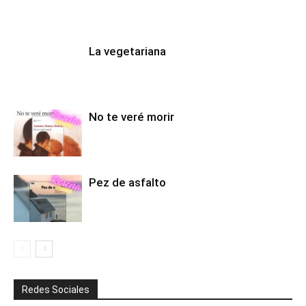
La vegetariana
No te veré morir
Pez de asfalto
Redes Sociales