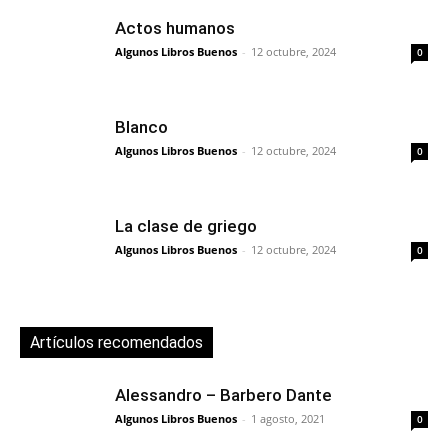
Actos humanos
Algunos Libros Buenos
-
12 octubre, 2024
0
Blanco
Algunos Libros Buenos
-
12 octubre, 2024
0
La clase de griego
Algunos Libros Buenos
-
12 octubre, 2024
0
Artículos recomendados
Alessandro – Barbero Dante
Algunos Libros Buenos
-
1 agosto, 2021
0