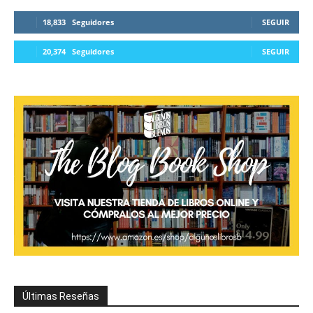
18,833
Seguidores
SEGUIR
20,374
Seguidores
SEGUIR
Últimas Reseñas