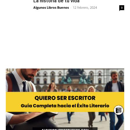
La historia de tu vida
Algunos Libros Buenos
-
12 febrero, 2024
0