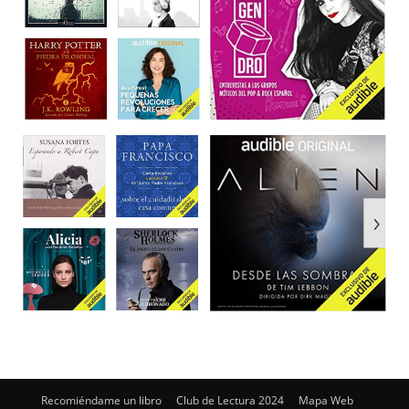
Recomiéndame un libro
Club de Lectura 2024
Mapa Web