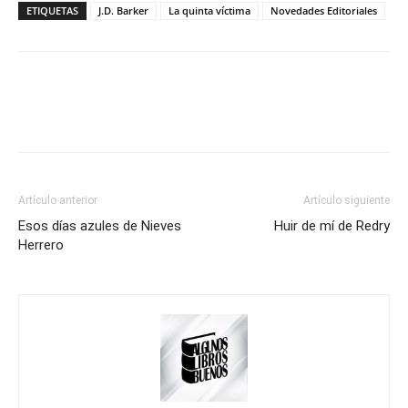
ETIQUETAS
J.D. Barker
La quinta víctima
Novedades Editoriales
Artículo anterior
Artículo siguiente
Esos días azules de Nieves
Huir de mí de Redry
Herrero