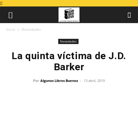
Inicio
Novedades
Novedades
La quinta víctima de J.D.
Barker
Por
Algunos Libros Buenos
-
13 abril, 2019