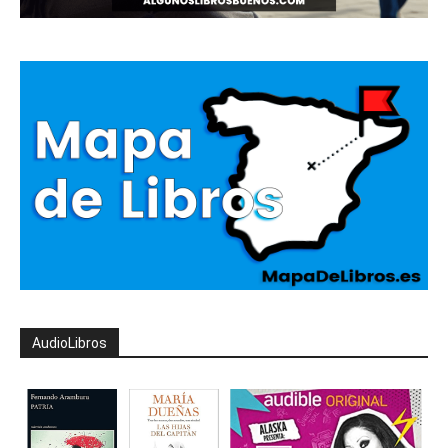
AudioLibros