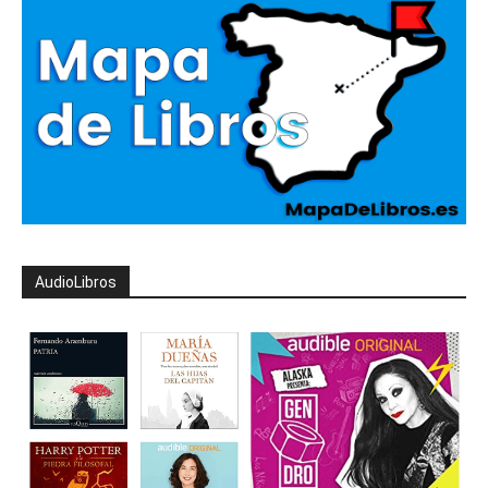
AudioLibros