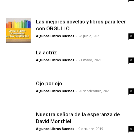
Las mejores novelas y libros para leer
con ORGULLO
Algunos Libros Buenos
-
28 junio, 2021
0
La actriz
Algunos Libros Buenos
-
21 mayo, 2021
0
Ojo por ojo
Algunos Libros Buenos
-
20 septiembre, 2021
0
Nuestra señora de la esperanza de
David Monthiel
Algunos Libros Buenos
-
9 octubre, 2019
0