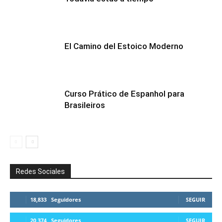
El Camino del Estoico Moderno
Curso Prático de Espanhol para
Brasileiros
Redes Sociales
18,833
Seguidores
SEGUIR
20,374
Seguidores
SEGUIR