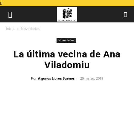
Inicio
Novedades
Novedades
La última vecina de Ana
Viladomiu
Por
Algunos Libros Buenos
-
20 marzo, 2019