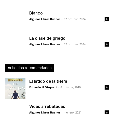
Blanco
Algunos Libros Buenos
-
12 octubre, 2024
0
La clase de griego
Algunos Libros Buenos
-
12 octubre, 2024
0
Artículos recomendados
El latido de la tierra
Eduardo H. Visquert
-
4 octubre, 2019
0
Vidas arrebatadas
Algunos Libros Buenos
-
4 enero, 2021
0