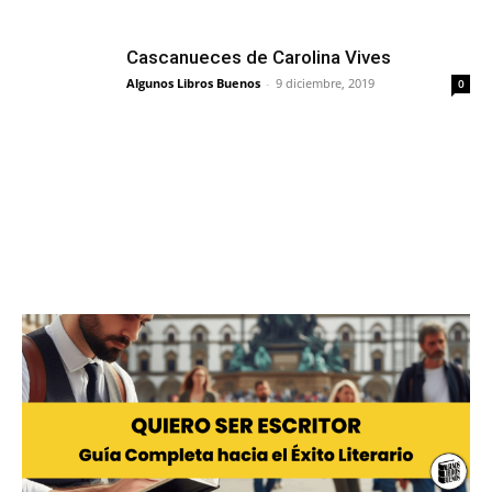
Cascanueces de Carolina Vives
Algunos Libros Buenos
-
9 diciembre, 2019
0