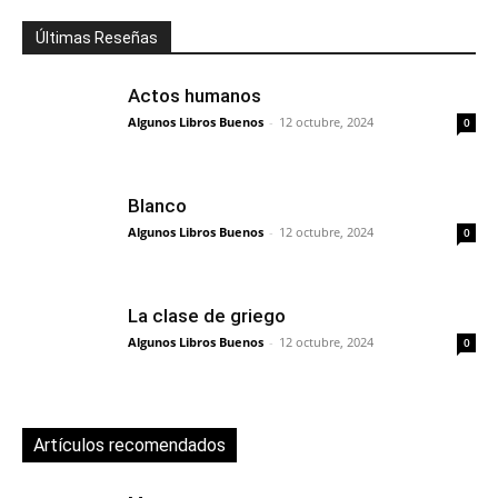
Últimas Reseñas
Actos humanos
Algunos Libros Buenos
-
12 octubre, 2024
0
Blanco
Algunos Libros Buenos
-
12 octubre, 2024
0
La clase de griego
Algunos Libros Buenos
-
12 octubre, 2024
0
Artículos recomendados