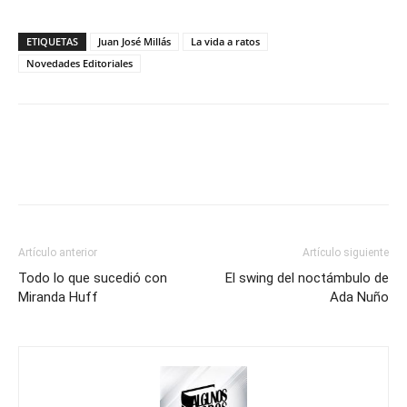
ETIQUETAS
Juan José Millás
La vida a ratos
Novedades Editoriales
Artículo anterior
Artículo siguiente
Todo lo que sucedió con
El swing del noctámbulo de
Miranda Huff
Ada Nuño