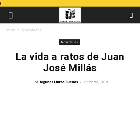
Inicio
Novedades
Novedades
La vida a ratos de Juan
José Millás
Por
Algunos Libros Buenos
-
29 marzo, 2019