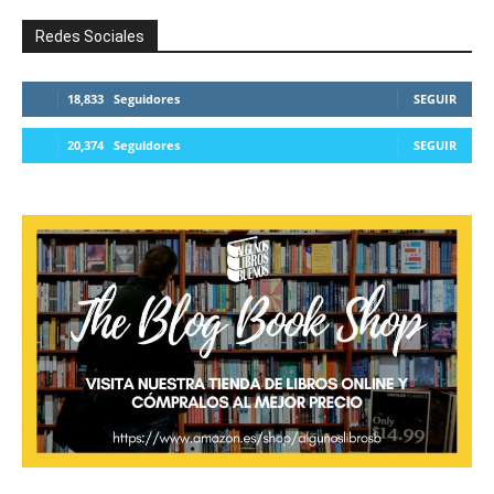
Redes Sociales
18,833
Seguidores
SEGUIR
20,374
Seguidores
SEGUIR