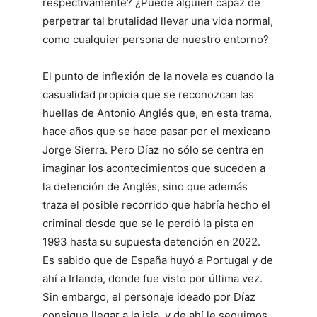
respectivamente? ¿Puede alguien capaz de
perpetrar tal brutalidad llevar una vida normal,
como cualquier persona de nuestro entorno?
El punto de inflexión de la novela es cuando la
casualidad propicia que se reconozcan las
huellas de Antonio Anglés que, en esta trama,
hace años que se hace pasar por el mexicano
Jorge Sierra. Pero Díaz no sólo se centra en
imaginar los acontecimientos que suceden a
la detención de Anglés, sino que además
traza el posible recorrido que habría hecho el
criminal desde que se le perdió la pista en
1993 hasta su supuesta detención en 2022.
Es sabido que de España huyó a Portugal y de
ahí a Irlanda, donde fue visto por última vez.
Sin embargo, el personaje ideado por Díaz
consigue llegar a la isla, y de ahí le seguimos