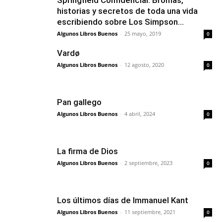
Springfield Confidencial: Bromas,
historias y secretos de toda una vida
escribiendo sobre Los Simpson...
Algunos Libros Buenos
-
25 mayo, 2019
0
Vardø
Algunos Libros Buenos
-
12 agosto, 2020
0
Pan gallego
Algunos Libros Buenos
-
4 abril, 2024
0
La firma de Dios
Algunos Libros Buenos
-
2 septiembre, 2023
0
Los últimos días de Immanuel Kant
Algunos Libros Buenos
-
11 septiembre, 2021
0