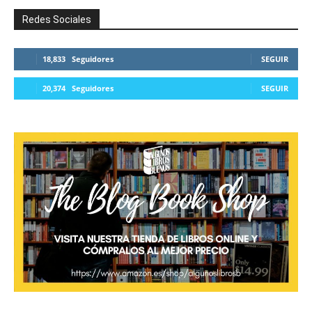
Redes Sociales
18,833
Seguidores
SEGUIR
20,374
Seguidores
SEGUIR