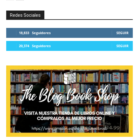
Redes Sociales
18,833
Seguidores
SEGUIR
20,374
Seguidores
SEGUIR