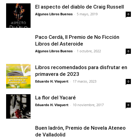
El aspecto del diablo de Craig Russell
Algunos Libros Buenos
-
5 mayo, 2019
0
Paco Cerdà, II Premio de No Ficción
Libros del Asteroide
Algunos Libros Buenos
-
1 octubre, 2022
0
Libros recomendados para disfrutar en
primavera de 2023
Eduardo H. Visquert
-
17 marzo, 2023
0
La flor del Yacaré
Eduardo H. Visquert
-
10 noviembre, 2017
0
Buen ladrón, Premio de Novela Ateneo
de Valladolid