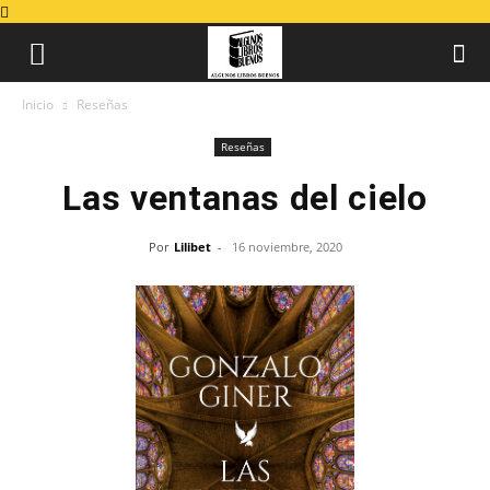
Inicio
Reseñas
Reseñas
Las ventanas del cielo
Por
Lilibet
-
16 noviembre, 2020