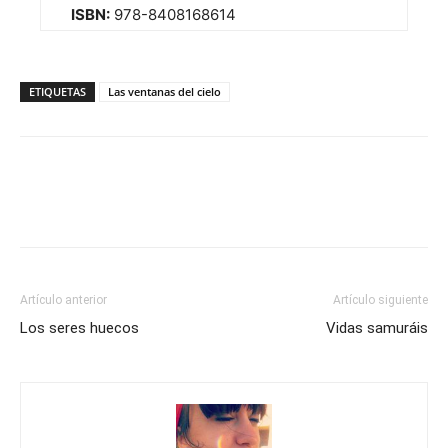
ISBN:
978-8408168614
ETIQUETAS
Las ventanas del cielo
Artículo anterior
Artículo siguiente
Los seres huecos
Vidas samuráis