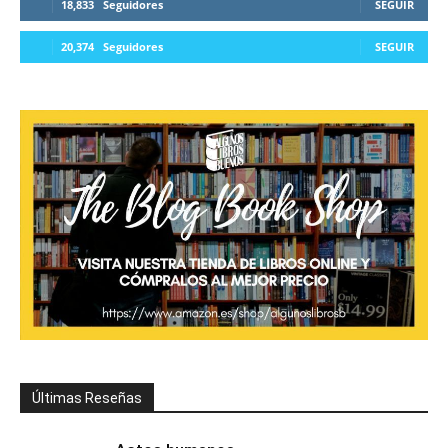
18,833
Seguidores
SEGUIR
20,374
Seguidores
SEGUIR
Últimas Reseñas