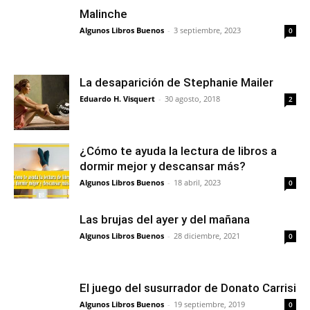
Malinche
Algunos Libros Buenos
-
3 septiembre, 2023
0
La desaparición de Stephanie Mailer
Eduardo H. Visquert
-
30 agosto, 2018
2
¿Cómo te ayuda la lectura de libros a
dormir mejor y descansar más?
Algunos Libros Buenos
-
18 abril, 2023
0
Las brujas del ayer y del mañana
Algunos Libros Buenos
-
28 diciembre, 2021
0
El juego del susurrador de Donato Carrisi
Algunos Libros Buenos
-
19 septiembre, 2019
0