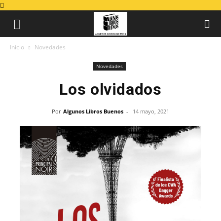
Inicio
Novedades
Novedades
Los olvidados
Por
Algunos Libros Buenos
-
14 mayo, 2021