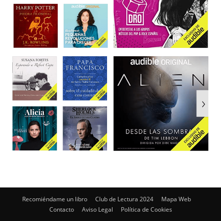
Recomiéndame un libro
Club de Lectura 2024
Mapa Web
Contacto
Aviso Legal
Política de Cookies