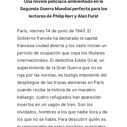
Una novela policíaca ambientada en la
Segunda Guerra Mundial perfecta para los
lectores de Philip Kerr y Alan Furst
París, viernes 14 de junio de 1940. El
Gobierno francés ha declarado la capital
francesa ciudad abierta y los nazis inician un
periodo de ocupación que copa los titulares
internacionales. El detective Eddie Giral, un
superviviente de la Gran Guerra que no se
rige por las normas, es testigo impotente del
despliegue de las tropas alemanas en París
cuando recibe la noticia de un macabro
hallazgo: cuatro refugiados han aparecido
muertos en un vagón de tren. Son los
olvidados, hombres a los que nadie llora y de
los que no se habla. Para descubrir quién es
el responsable de estos terribles asesinatos,