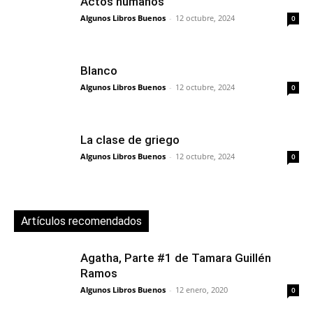
Actos humanos
Algunos Libros Buenos
-
12 octubre, 2024
0
Blanco
Algunos Libros Buenos
-
12 octubre, 2024
0
La clase de griego
Algunos Libros Buenos
-
12 octubre, 2024
0
Artículos recomendados
Agatha, Parte #1 de Tamara Guillén
Ramos
Algunos Libros Buenos
-
12 enero, 2020
0