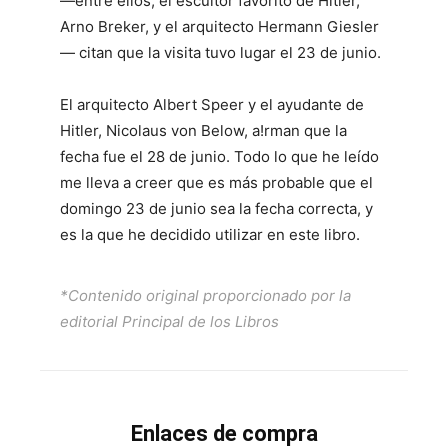
—entre ellos, el escultor favorito de Hitler,
Arno Breker, y el arquitecto Hermann Giesler
— citan que la visita tuvo lugar el 23 de junio.
El arquitecto Albert Speer y el ayudante de
Hitler, Nicolaus von Below, a!rman que la
fecha fue el 28 de junio. Todo lo que he leído
me lleva a creer que es más probable que el
domingo 23 de junio sea la fecha correcta, y
es la que he decidido utilizar en este libro.
*Contenido original proporcionado por la
editorial Principal de los Libros
Enlaces de compra