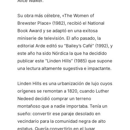
Alice Walker.
Su obra más célebre, «The Women of
Brewster Place» (1982), recibió el National
Book Award y se adaptó en una exitosa
miniserie de televisión. El año pasado, la
editorial Arde editó su “Bailey’s Café” (1992), y
este año ha sido Nórdica la que ha decidido
publicar este “Linden Hills” (1985) que supone
una lectura altamente sugestiva e impactante.
Linden Hills es una urbanización de lujo cuyos
orígenes se remontan a 1820, cuando Luther
Nedeed decidió comprar un terreno
montañoso que a nadie importaba. Tenía un
sueño: convertir ese paraje desolado en
vecindario para la comunidad negra de alto
estatus. Quería convertirlo en el lugar