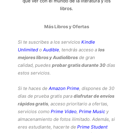
que ver con el mundo de la literatura y los
libros.
Más Libros y Ofertas
Si te suscribes a los servicios
Kindle
Unlimited
o
Audible
, tendrás acceso a
los
mejores libros y Audiolibros
de gran
calidad, puedes
probar gratis durante 30
días
estos servicios.
Si te haces de
Amazon Prime
, dispones de 30
días de prueba gratis para
disfrutar de envíos
rápidos gratis
, acceso prioritario a ofertas,
servicios como
Prime Video
,
Prime Music
y
almacenamiento de fotos ilimitado. Además, si
eres estudiante, hacerte de
Prime Student