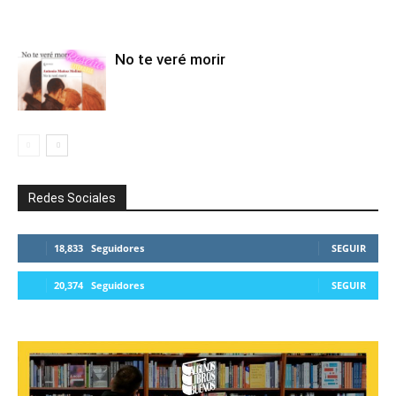
No te veré morir
Redes Sociales
18,833
Seguidores
SEGUIR
20,374
Seguidores
SEGUIR