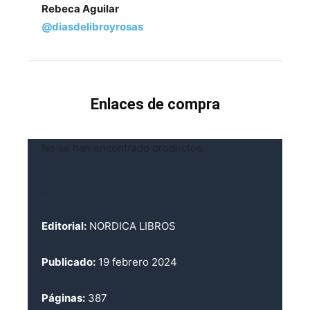
Rebeca Aguilar
@diasdelibroyrosas
Enlaces de compra
No se han encontrado productos.
.
Editorial:
NORDICA LIBROS
Publicado:
19 febrero 2024
Páginas:
387