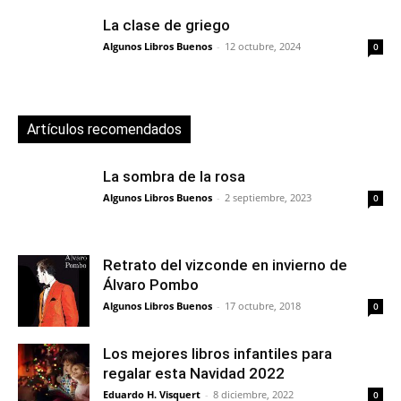
La clase de griego
Algunos Libros Buenos
-
12 octubre, 2024
0
Artículos recomendados
La sombra de la rosa
Algunos Libros Buenos
-
2 septiembre, 2023
0
Retrato del vizconde en invierno de
Álvaro Pombo
Algunos Libros Buenos
-
17 octubre, 2018
0
Los mejores libros infantiles para
regalar esta Navidad 2022
Eduardo H. Visquert
-
8 diciembre, 2022
0