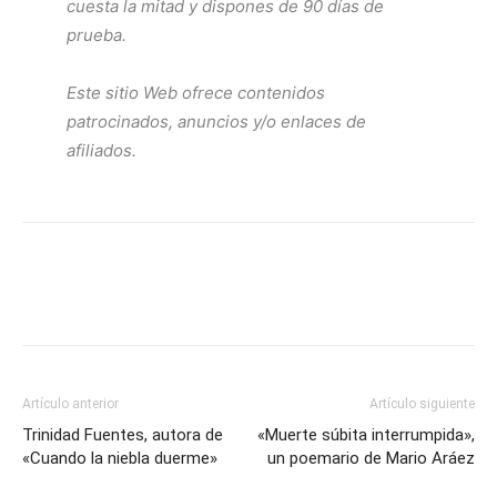
cuesta la mitad y dispones de 90 días de
prueba.
Este sitio Web ofrece contenidos
patrocinados, anuncios y/o enlaces de
afiliados.
Artículo anterior
Artículo siguiente
Trinidad Fuentes, autora de
«Muerte súbita interrumpida»,
«Cuando la niebla duerme»
un poemario de Mario Aráez