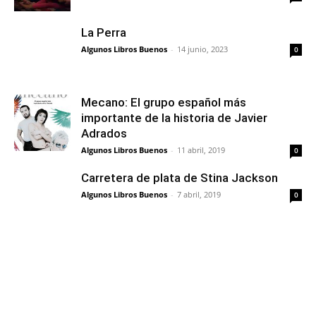
La Perra
Algunos Libros Buenos
-
14 junio, 2023
0
Mecano: El grupo español más
importante de la historia de Javier
Adrados
Algunos Libros Buenos
-
11 abril, 2019
0
Carretera de plata de Stina Jackson
Algunos Libros Buenos
-
7 abril, 2019
0