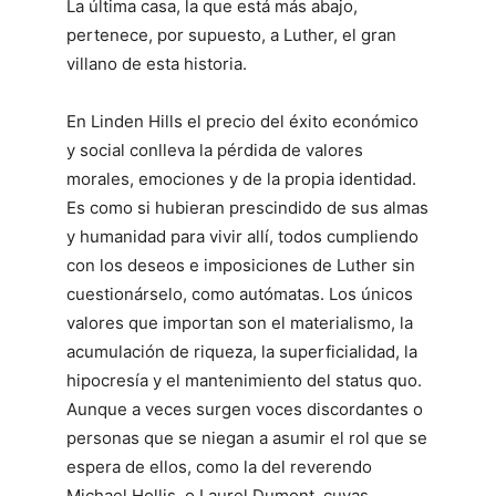
La última casa, la que está más abajo,
pertenece, por supuesto, a Luther, el gran
villano de esta historia.
En Linden Hills el precio del éxito económico
y social conlleva la pérdida de valores
morales, emociones y de la propia identidad.
Es como si hubieran prescindido de sus almas
y humanidad para vivir allí, todos cumpliendo
con los deseos e imposiciones de Luther sin
cuestionárselo, como autómatas. Los únicos
valores que importan son el materialismo, la
acumulación de riqueza, la superficialidad, la
hipocresía y el mantenimiento del status quo.
Aunque a veces surgen voces discordantes o
personas que se niegan a asumir el rol que se
espera de ellos, como la del reverendo
Michael Hollis, o Laurel Dumont, cuyas