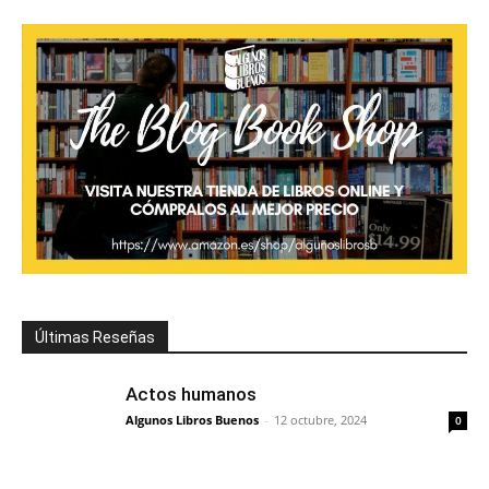
Últimas Reseñas
Actos humanos
Algunos Libros Buenos
-
12 octubre, 2024
0