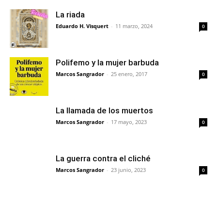
La riada
Eduardo H. Visquert
-
11 marzo, 2024
0
Polifemo y la mujer barbuda
Marcos Sangrador
-
25 enero, 2017
0
La llamada de los muertos
Marcos Sangrador
-
17 mayo, 2023
0
La guerra contra el cliché
Marcos Sangrador
-
23 junio, 2023
0