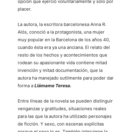
opción que ejerció voluntariamente y sólo por
placer.
La autora, la escritora barcelonesa Anna R.
Alós, conoció a la protagonista, una mujer
muy popular en la Barcelona de los años 40,
cuando ésta era ya una anciana. El relato del
resto de los hechos y acontecimientos que
rodean su apasionante vida contiene mitad
invención y mitad documentación, que la
autora ha manejado sutilmente para poder dar
forma a
Llámame Teresa
.
Entre líneas de la novela se pueden distinguir
venganzas y gratitudes, situaciones reales
para las que la autora ha utilizado personajes
de ficción. Y sexo, con escenas explícitas
porque el sexo lo es. También interviene la