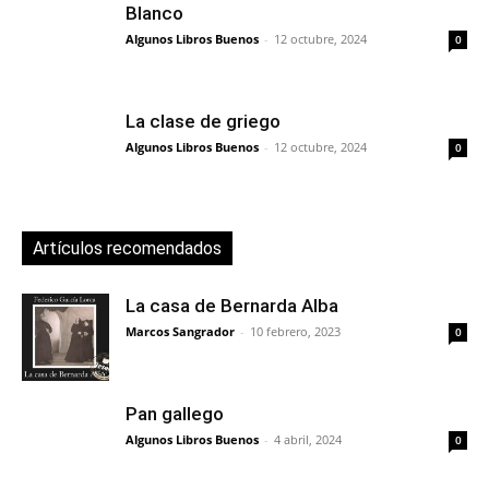
Blanco
Algunos Libros Buenos
-
12 octubre, 2024
0
La clase de griego
Algunos Libros Buenos
-
12 octubre, 2024
0
Artículos recomendados
La casa de Bernarda Alba
Marcos Sangrador
-
10 febrero, 2023
0
Pan gallego
Algunos Libros Buenos
-
4 abril, 2024
0