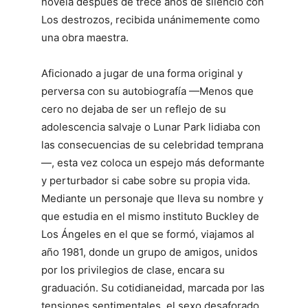
novela después de trece años de silencio con
Los destrozos, recibida unánimemente como
una obra maestra.
Aficionado a jugar de una forma original y
perversa con su autobiografía —Menos que
cero no dejaba de ser un reflejo de su
adolescencia salvaje o Lunar Park lidiaba con
las consecuencias de su celebridad temprana
—, esta vez coloca un espejo más deformante
y perturbador si cabe sobre su propia vida.
Mediante un personaje que lleva su nombre y
que estudia en el mismo instituto Buckley de
Los Ángeles en el que se formó, viajamos al
año 1981, donde un grupo de amigos, unidos
por los privilegios de clase, encara su
graduación. Su cotidianeidad, marcada por las
tensiones sentimentales, el sexo desaforado