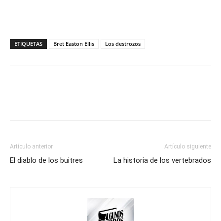
ETIQUETAS
Bret Easton Ellis
Los destrozos
Artículo anterior
Artículo siguiente
El diablo de los buitres
La historia de los vertebrados