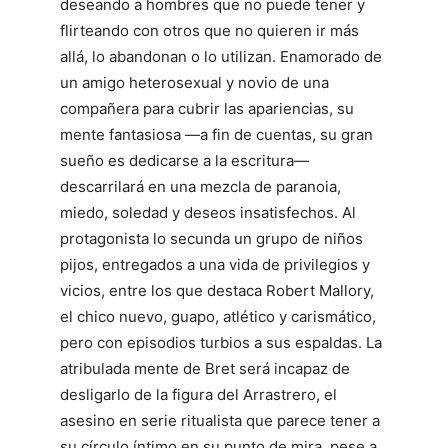
deseando a hombres que no puede tener y
flirteando con otros que no quieren ir más
allá, lo abandonan o lo utilizan. Enamorado de
un amigo heterosexual y novio de una
compañera para cubrir las apariencias, su
mente fantasiosa —a fin de cuentas, su gran
sueño es dedicarse a la escritura—
descarrilará en una mezcla de paranoia,
miedo, soledad y deseos insatisfechos. Al
protagonista lo secunda un grupo de niños
pijos, entregados a una vida de privilegios y
vicios, entre los que destaca Robert Mallory,
el chico nuevo, guapo, atlético y carismático,
pero con episodios turbios a sus espaldas. La
atribulada mente de Bret será incapaz de
desligarlo de la figura del Arrastrero, el
asesino en serie ritualista que parece tener a
su círculo íntimo en su punto de mira, pese a