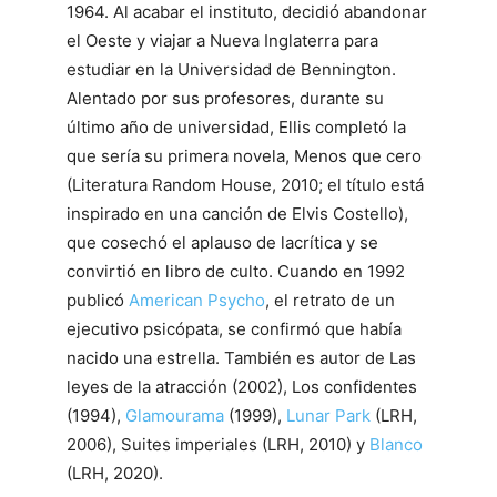
1964. Al acabar el instituto, decidió abandonar
el Oeste y viajar a Nueva Inglaterra para
estudiar en la Universidad de Bennington.
Alentado por sus profesores, durante su
último año de universidad, Ellis completó la
que sería su primera novela, Menos que cero
(Literatura Random House, 2010; el título está
inspirado en una canción de Elvis Costello),
que cosechó el aplauso de lacrítica y se
convirtió en libro de culto. Cuando en 1992
publicó
American Psycho
, el retrato de un
ejecutivo psicópata, se confirmó que había
nacido una estrella. También es autor de Las
leyes de la atracción (2002), Los confidentes
(1994),
Glamourama
(1999),
Lunar Park
(LRH,
2006), Suites imperiales (LRH, 2010) y
Blanco
(LRH, 2020).