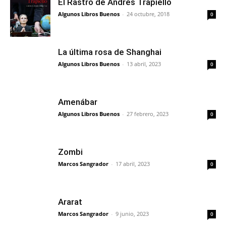
El Rastro de Andrés Trapiello
Algunos Libros Buenos
-
24 octubre, 2018
0
La última rosa de Shanghai
Algunos Libros Buenos
-
13 abril, 2023
0
Amenábar
Algunos Libros Buenos
-
27 febrero, 2023
0
Zombi
Marcos Sangrador
-
17 abril, 2023
0
Ararat
Marcos Sangrador
-
9 junio, 2023
0