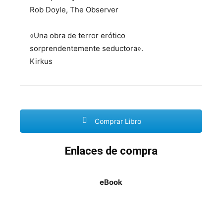
Rob Doyle,
The
Observer
«Una obra de terror erótico
sorprendentemente seductora».
Kirkus
Comprar Libro
Enlaces de compra
eBook