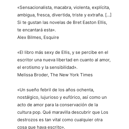
«Sensacionalista, macabra, violenta, explícita,
ambigua, fresca, divertida, triste y extraña. […]
Si te gustan las novelas de Bret Easton Ellis,
te encantará esta».
Alex Bilmes,
Esquire
«El libro más sexy de Ellis, y se percibe en el
escritor una nueva libertad en cuanto al amor,
el erotismo y la sensibilidad».
Melissa Broder,
The New York Times
«Un sueño febril de los años ochenta,
nostálgico, lujurioso y eufórico, así como un
acto de amor para la conservación de la
cultura pop. Qué maravilla descubrir que
Los
destrozos
es tan vital como cualquier otra
cosa que haya escrito».