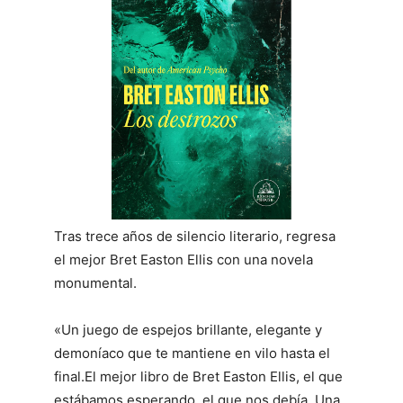
Tras trece años de silencio literario, regresa
el mejor Bret Easton Ellis con una novela
monumental.
«Un juego de espejos brillante, elegante y
demoníaco que te mantiene en vilo hasta el
final.El mejor libro de Bret Easton Ellis, el que
estábamos esperando, el que nos debía. Una