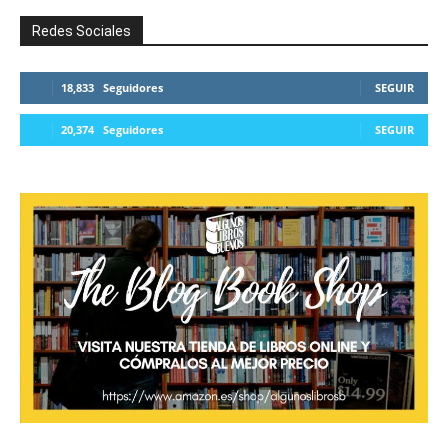
Redes Sociales
18,833
Seguidores
SEGUIR
20,374
Seguidores
SEGUIR