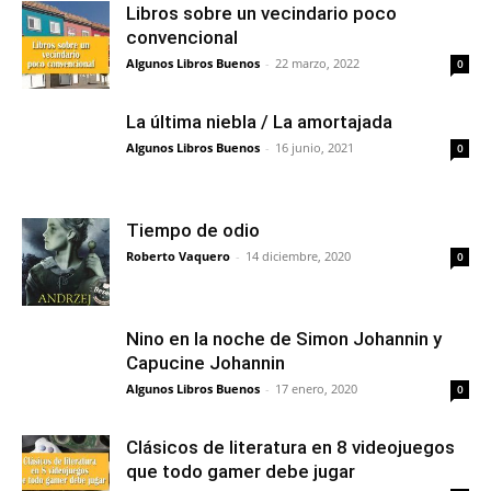
Libros sobre un vecindario poco
convencional
Algunos Libros Buenos
-
22 marzo, 2022
0
La última niebla / La amortajada
Algunos Libros Buenos
-
16 junio, 2021
0
Tiempo de odio
Roberto Vaquero
-
14 diciembre, 2020
0
Nino en la noche de Simon Johannin y
Capucine Johannin
Algunos Libros Buenos
-
17 enero, 2020
0
Clásicos de literatura en 8 videojuegos
que todo gamer debe jugar