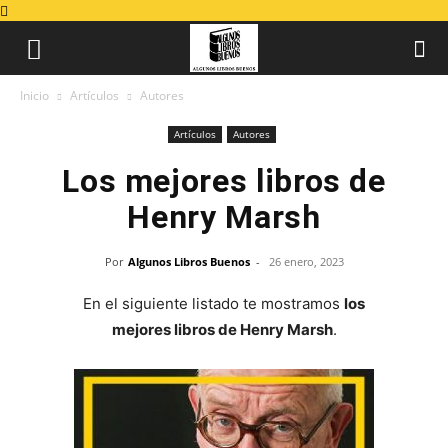
Inicio
Artículos
Autores
Artículos
Autores
Los mejores libros de
Henry Marsh
Por
Algunos Libros Buenos
-
26 enero, 2023
En el siguiente listado te mostramos
los
mejores libros de Henry Marsh
.