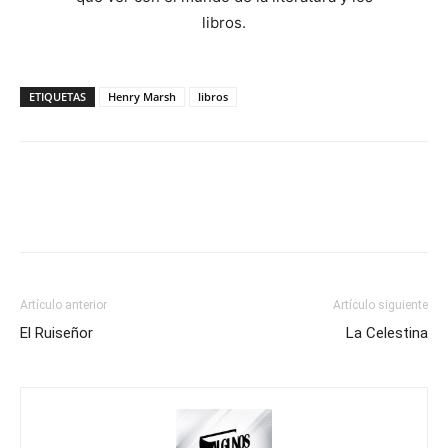
libros.
ETIQUETAS
Henry Marsh
libros
Artículo anterior
Artículo siguiente
El Ruiseñor
La Celestina