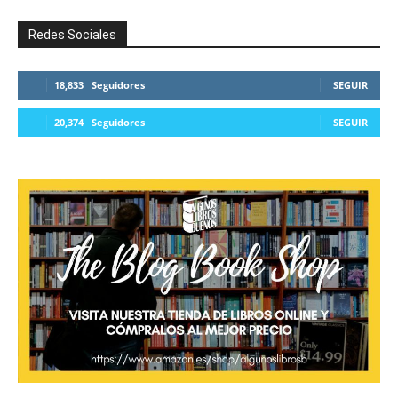
Redes Sociales
18,833
Seguidores
SEGUIR
20,374
Seguidores
SEGUIR