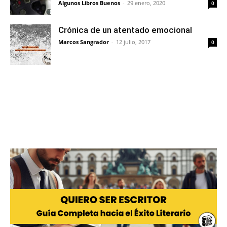
Algunos Libros Buenos
-
29 enero, 2020
0
Crónica de un atentado emocional
Marcos Sangrador
-
12 julio, 2017
0