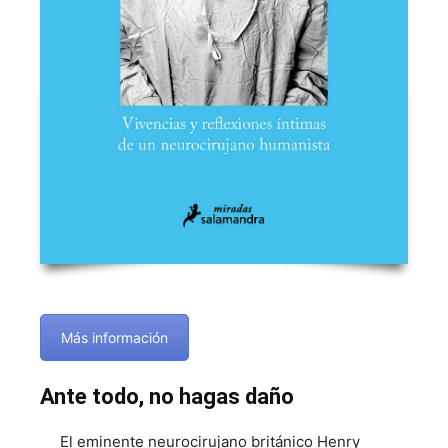
Más información
Ante todo, no hagas daño
El eminente neurocirujano británico Henry