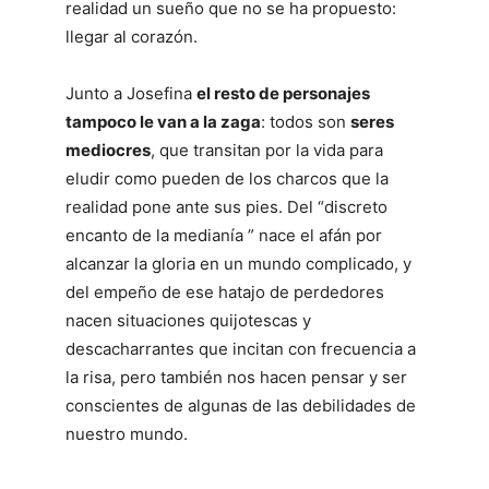
realidad un sueño que no se ha propuesto:
llegar al corazón.
Junto a Josefina
el resto de personajes
tampoco le van a la zaga
: todos son
seres
mediocres
, que transitan por la vida para
eludir como pueden de los charcos que la
realidad pone ante sus pies. Del “discreto
encanto de la medianía ” nace el afán por
alcanzar la gloria en un mundo complicado, y
del empeño de ese hatajo de perdedores
nacen situaciones quijotescas y
descacharrantes que incitan con frecuencia a
la risa, pero también nos hacen pensar y ser
conscientes de algunas de las debilidades de
nuestro mundo.