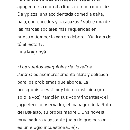
apogeo de la morralla liberal en una moto de
Delypizza, una accidentada comedia #alta,
baja, con enredos y batacazos# sobre una de
las marcas sociales más requeridas en
nuestro tiempo: la carrera laboral. Y# ¡trata de
tú al lector!».
Luis Magrinyà
«
Los sueños asequibles de Josefina
Jarama
es asombrosamente clara y delicada
para los problemas que aborda. La
protagonista está muy bien construida (no
solo la voz); también sus «contrincantes»: el
juguetero conservador, el manager de la Ruta
del Bakalao, su propia madre… Una novela
muy madura y bastante judía (lo que para mí
es un elogio incuestionable)».