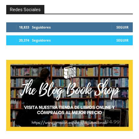
Redes Sociales
18,833
Seguidores
SEGUIR
20,374
Seguidores
SEGUIR