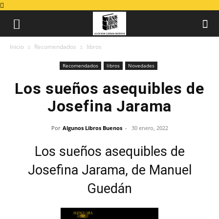
Inicio
Recomendados
libros
Recomendados
libros
Novedades
Los sueños asequibles de
Josefina Jarama
Por
Algunos Libros Buenos
-
30 enero, 2022
Los sueños asequibles de
Josefina Jarama, de Manuel
Guedán