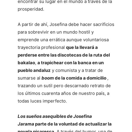
encontrar su lugar en el mundo a través de la
prosperidad.
A partir de ahí, Josefina debe hacer sacrificios
para sobrevivir en un mundo hostil y
emprende una errática aunque voluntariosa
trayectoria profesional
que la llevará a
perderse entre las discotecas de la ruta del
bakalao
,
a trapichear con la banca en un
pueblo andaluz
y comunista y a tratar de
sumarse al
boom
de la comida a domicilio
,
trazando un sutil pero descarnado retrato de
los últimos cuarenta años de nuestro país, a
todas luces imperfecto.
Los sueños asequibles
de Josefina
Jarama
parte de la voluntad de actualizar la
novela picaresca
. A través del humor, una de