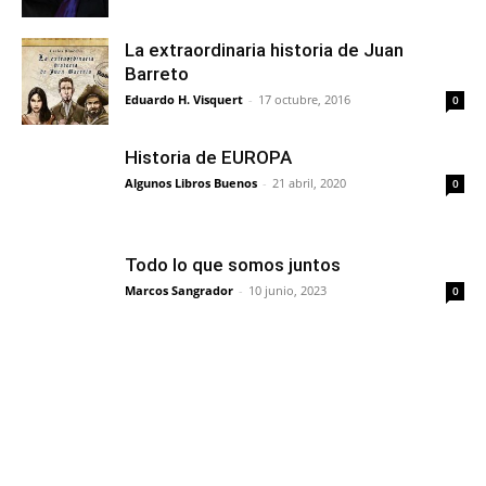
La extraordinaria historia de Juan
Barreto
Eduardo H. Visquert
-
17 octubre, 2016
0
Historia de EUROPA
Algunos Libros Buenos
-
21 abril, 2020
0
Todo lo que somos juntos
Marcos Sangrador
-
10 junio, 2023
0