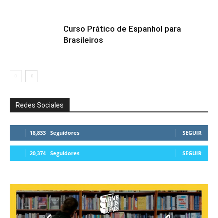
Curso Prático de Espanhol para
Brasileiros
Redes Sociales
18,833
Seguidores
SEGUIR
20,374
Seguidores
SEGUIR