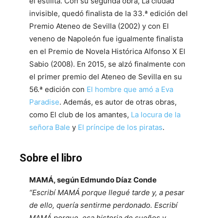
el estilita. Con su segunda obra, La ciudad
invisible, quedó finalista de la 33.ª edición del
Premio Ateneo de Sevilla (2002) y con El
veneno de Napoleón fue igualmente finalista
en el Premio de Novela Histórica Alfonso X El
Sabio (2008). En 2015, se alzó finalmente con
el primer premio del Ateneo de Sevilla en su
56.ª edición con
El hombre que amó a Eva
Paradise
. Además, es autor de otras obras,
como El club de los amantes,
La locura de la
señora Bale
y
El príncipe de los piratas
.
Sobre el libro
MAMÁ, según Edmundo Díaz Conde
“Escribí MAMÁ porque llegué tarde y, a pesar
de ello, quería sentirme perdonado. Escribí
MAMÁ porque, esa historia de sueños y