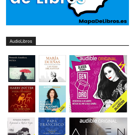
AudioLibros