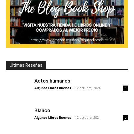
Últimas Reseñas
Actos humanos
Algunos Libros Buenos
-
12 octubre, 2024
0
Blanco
Algunos Libros Buenos
-
12 octubre, 2024
0