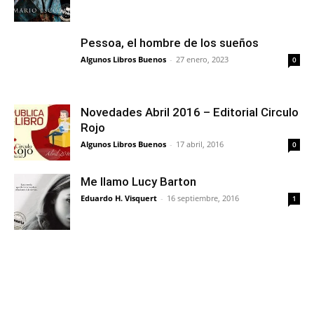
Pessoa, el hombre de los sueños
Algunos Libros Buenos
-
27 enero, 2023
0
Novedades Abril 2016 – Editorial Circulo
Rojo
Algunos Libros Buenos
-
17 abril, 2016
0
Me llamo Lucy Barton
Eduardo H. Visquert
-
16 septiembre, 2016
1