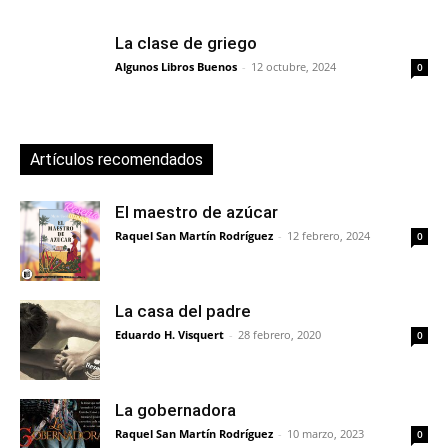
La clase de griego
Algunos Libros Buenos
-
12 octubre, 2024
0
Artículos recomendados
El maestro de azúcar
Raquel San Martín Rodríguez
-
12 febrero, 2024
0
La casa del padre
Eduardo H. Visquert
-
28 febrero, 2020
0
La gobernadora
Raquel San Martín Rodríguez
-
10 marzo, 2023
0