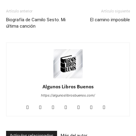
Artículo anterior
Artículo siguiente
Biografía de Camilo Sesto. Mi
El camino imposible
última canción
Algunos Libros Buenos
https://algunoslibrosbuenos.com/
Artículos relacionados
Más del autor