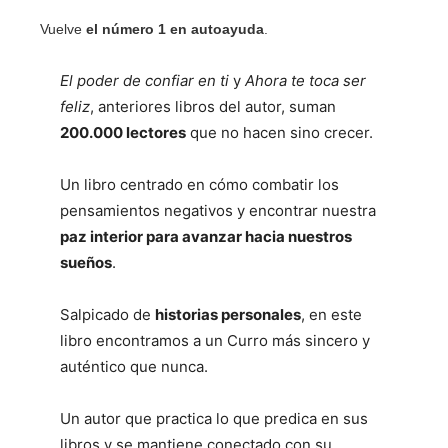
Vuelve
el número 1 en autoayuda
.
El poder de confiar en ti
y
Ahora te toca ser
feliz
, anteriores libros del autor, suman
200.000 lectores
que no hacen sino crecer.
Un libro centrado en cómo combatir los
pensamientos negativos y encontrar nuestra
paz interior para avanzar hacia nuestros
sueños
.
Salpicado de
historias personales
, en este
libro encontramos a un Curro más sincero y
auténtico que nunca.
Un autor que practica lo que predica en sus
libros y se mantiene conectado con su