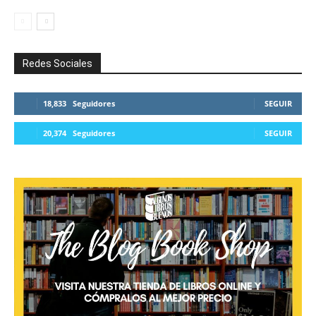
Redes Sociales
18,833
Seguidores
SEGUIR
20,374
Seguidores
SEGUIR