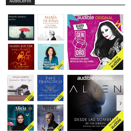
AudioLibros