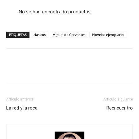
No se han encontrado productos.
ETIQUETAS
clasicos
Miguel de Cervantes
Novelas ejemplares
Artículo anterior
Artículo siguiente
La red y la roca
Reencuentro