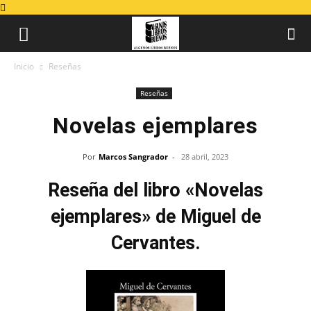
Inicio
Reseñas
Reseñas
Novelas ejemplares
Por
Marcos Sangrador
-
28 abril, 2023
Reseña del libro «Novelas
ejemplares» de Miguel de
Cervantes.