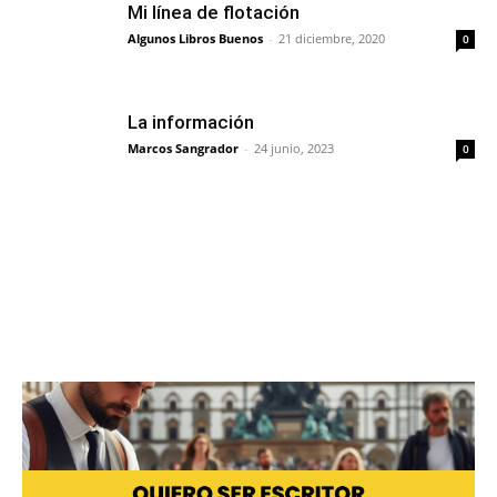
Mi línea de ﬂotación
Algunos Libros Buenos
-
21 diciembre, 2020
0
La información
Marcos Sangrador
-
24 junio, 2023
0