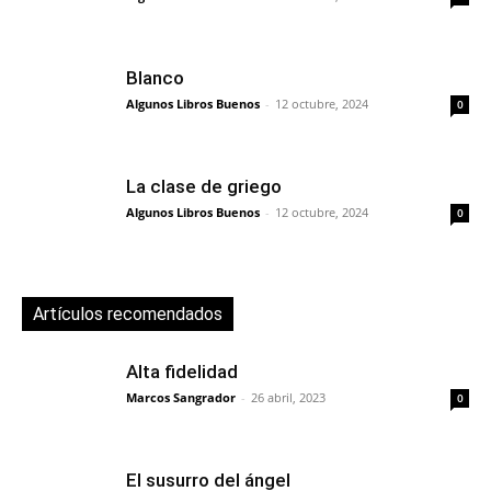
Blanco
Algunos Libros Buenos
-
12 octubre, 2024
0
La clase de griego
Algunos Libros Buenos
-
12 octubre, 2024
0
Artículos recomendados
Alta fidelidad
Marcos Sangrador
-
26 abril, 2023
0
El susurro del ángel