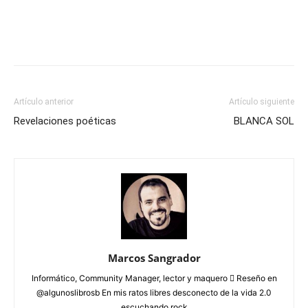
Artículo anterior
Artículo siguiente
Revelaciones poéticas
BLANCA SOL
Marcos Sangrador
Informático, Community Manager, lector y maquero  Reseño en
@algunoslibrosb En mis ratos libres desconecto de la vida 2.0
escuchando rock