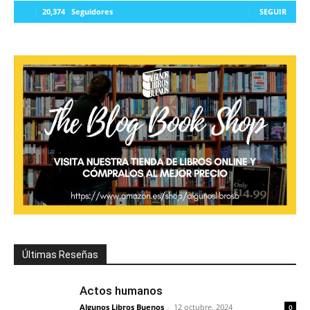
20,374
Seguidores
SEGUIR
Últimas Reseñas
Actos humanos
Algunos Libros Buenos
-
12 octubre, 2024
0