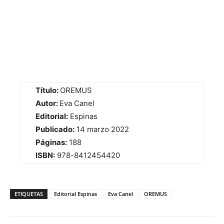
Título:
OREMUS
Autor:
Eva Canel
Editorial:
Espinas
Publicado:
14 marzo 2022
Páginas:
188
ISBN:
978-8412454420
ETIQUETAS
Editorial Espinas
Eva Canel
OREMUS