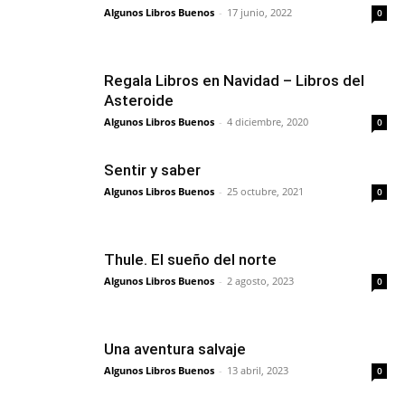
Algunos Libros Buenos
-
17 junio, 2022
0
Regala Libros en Navidad – Libros del
Asteroide
Algunos Libros Buenos
-
4 diciembre, 2020
0
Sentir y saber
Algunos Libros Buenos
-
25 octubre, 2021
0
Thule. El sueño del norte
Algunos Libros Buenos
-
2 agosto, 2023
0
Una aventura salvaje
Algunos Libros Buenos
-
13 abril, 2023
0