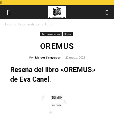
Inicio
Recomendados
libros
Recomendados
libros
OREMUS
Por
Marcos Sangrador
-
22 marzo, 2023
Reseña del libro «OREMUS»
de Eva Canel.