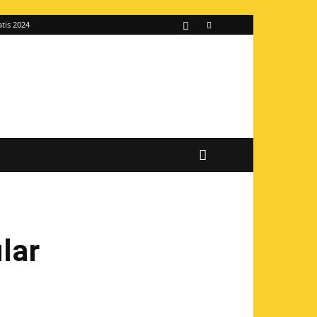
atis 2024
lar