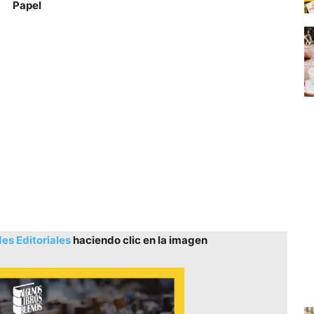
Papel
s Editoriales
haciendo clic en la imagen