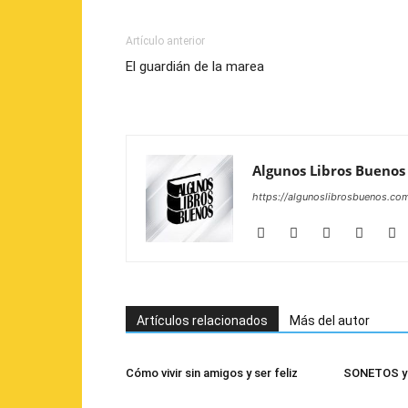
Artículo anterior
El guardián de la marea
Algunos Libros Buenos
https://algunoslibrosbuenos.co
Artículos relacionados
Más del autor
Cómo vivir sin amigos y ser feliz
SONETOS y 