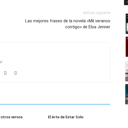
Artículo siguiente
Las mejores frases de la novela «Mil veranos
contigo» de Elsa Jenner
m/
otros versos
El Arte de Estar Solo