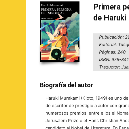
Primera pe
de Haruki
Publicación: 
Editorial: Tus
Páginas: 240
ISBN: 978-84
Traductor: Ju
Biografía del autor
Haruki Murakami (Kioto, 1949) es uno de
de escritor de prestigio a autor con gra
numerosos premios, entre ellos el Noma, e
Jerusalem Prize o el Hans Christian An
candidato al Nobel de Literatura. En Es