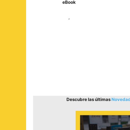
eBook
,
Descubre las últimas
Novedade