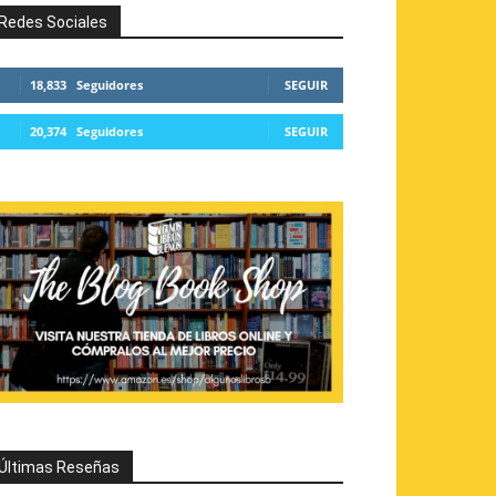
Redes Sociales
18,833
Seguidores
SEGUIR
20,374
Seguidores
SEGUIR
Últimas Reseñas