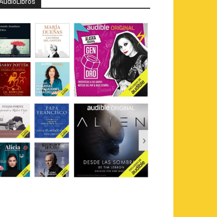
AudioLibros