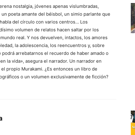
rena nostalgia, jóvenes apenas vislumbradas,
 un poeta amante del béisbol, un simio parlante que
habla del círculo con varios centros… Los
dísimo volumen de relatos hacen saltar por los
el mundo real. Y nos devuelven, intactos, los amores
oledad, la adolescencia, los reencuentros y, sobre
e podrá arrebatarnos el recuerdo de haber amado o
n la vida», asegura el narrador. Un narrador en
 el propio Murakami. ¿Es entonces un libro de
iográficos o un volumen exclusivamente de ficción?
a