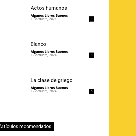
Actos humanos
Algunos Libros Buenos
-
12 octubre, 2024
0
Blanco
Algunos Libros Buenos
-
12 octubre, 2024
0
La clase de griego
Algunos Libros Buenos
-
12 octubre, 2024
0
Artículos recomendados