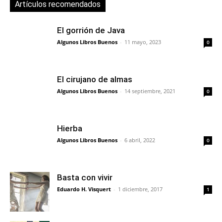
Artículos recomendados
El gorrión de Java
Algunos Libros Buenos
-
11 mayo, 2023
0
El cirujano de almas
Algunos Libros Buenos
-
14 septiembre, 2021
0
Hierba
Algunos Libros Buenos
-
6 abril, 2022
0
Basta con vivir
Eduardo H. Visquert
-
1 diciembre, 2017
1