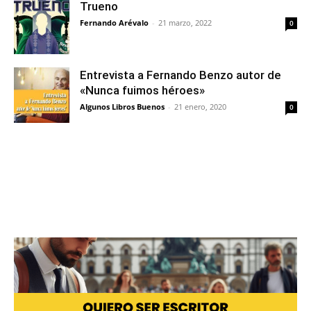
Trueno
Fernando Arévalo
-
21 marzo, 2022
0
Entrevista a Fernando Benzo autor de
«Nunca fuimos héroes»
Algunos Libros Buenos
-
21 enero, 2020
0