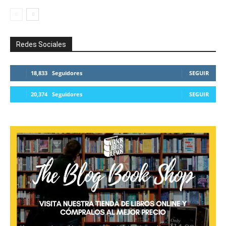
Redes Sociales
18,833
Seguidores
SEGUIR
20,374
Seguidores
SEGUIR