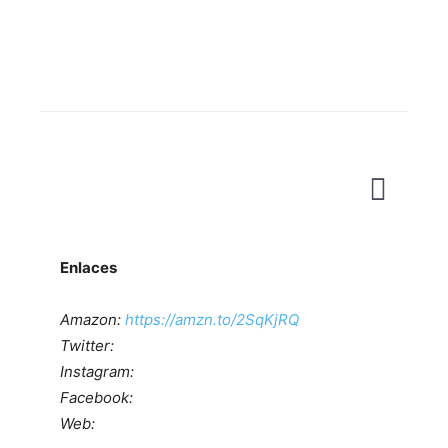
Enlaces
Amazon:
https://amzn.to/2SqKjRQ
Twitter:
Instagram:
Facebook:
Web: