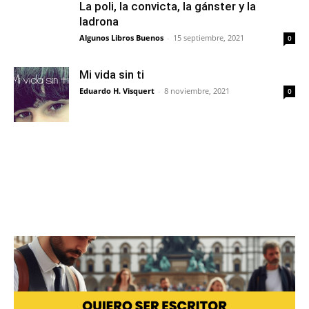
La poli, la convicta, la gánster y la
ladrona
Algunos Libros Buenos
-
15 septiembre, 2021
0
Mi vida sin ti
Eduardo H. Visquert
-
8 noviembre, 2021
0