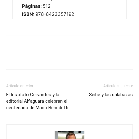
Páginas:
512
ISBN:
978-8423357192
Artículo anterior
Artículo siguiente
El Instituto Cervantes y la
Seibe y las calabazas
editorial Alfaguara celebran el
centenario de Mario Benedetti