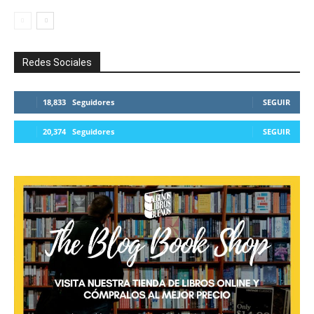
Redes Sociales
18,833
Seguidores
SEGUIR
20,374
Seguidores
SEGUIR