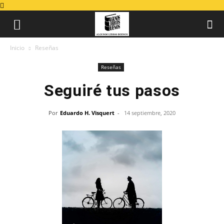
Inicio
Reseñas
Reseñas
Seguiré tus pasos
Por
Eduardo H. Visquert
-
14 septiembre, 2020