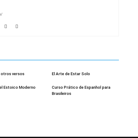
m/
otros versos
El Arte de Estar Solo
el Estoico Moderno
Curso Prático de Espanhol para
Brasileiros