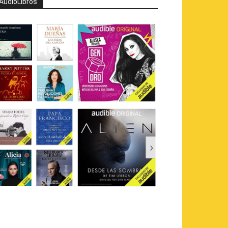
AudioLibros