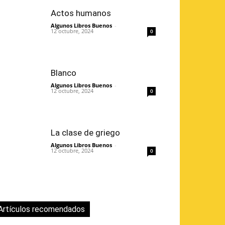
Actos humanos
Algunos Libros Buenos
-
12 octubre, 2024
0
Blanco
Algunos Libros Buenos
-
12 octubre, 2024
0
La clase de griego
Algunos Libros Buenos
-
12 octubre, 2024
0
Artículos recomendados