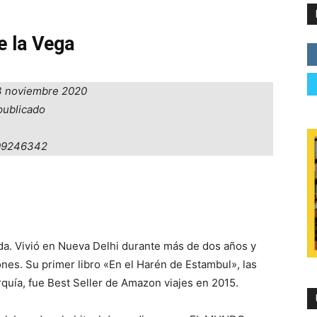
e la Vega
13 noviembre 2020
opublicado
09246342
ida. Vivió en Nueva Delhi durante más de dos años y
ones. Su primer libro «En el Harén de Estambul», las
rquía, fue Best Seller de Amazon viajes en 2015.