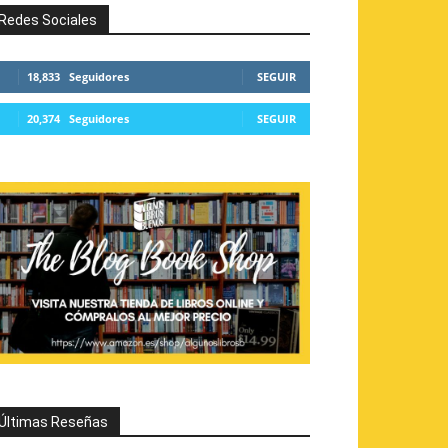
Redes Sociales
18,833
Seguidores
SEGUIR
20,374
Seguidores
SEGUIR
Últimas Reseñas