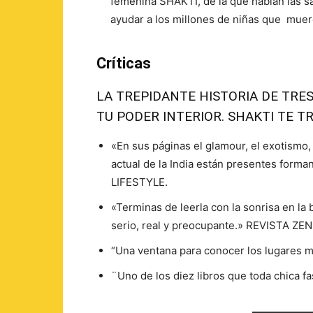
femenina SHAKTI, de la que hablan las sa
ayudar a los millones de niñas que muere
Críticas
LA TREPIDANTE HISTORIA DE TRE
TU PODER INTERIOR. SHAKTI TE 
«En sus páginas el glamour, el exotismo, 
actual de la India están presentes for
LIFESTYLE.
«Terminas de leerla con la sonrisa en la
serio, real y preocupante.» REVISTA ZEN
“Una ventana para conocer los lugares 
¨Uno de los diez libros que toda chica 