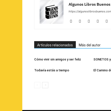
Algunos Libros Buenos
https://algunoslibrosbuenos.co
Artículos relacionados
Más del autor
Cómo vivir sin amigos y ser feliz
SONETOS y 
Todavía estás a tiempo
El Camino d