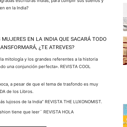
gradas escrituras indias, para cumplir sus sueños y
n en la India?
S MUJERES EN LA INDIA QUE SACARÁ TODO
TRANSFORMARÁ, ¿TE ATREVES?
la mitología y los grandes referentes a la historia
mando una conjunción perfecta». REVISTA COOL
 boca, a pesar de que el tema de trasfondo es muy
DA de los Libros.
más lujosos de la India” REVISTA THE LUXONOMIST.
fashion tiene que leer¨ REVISTA HOLA