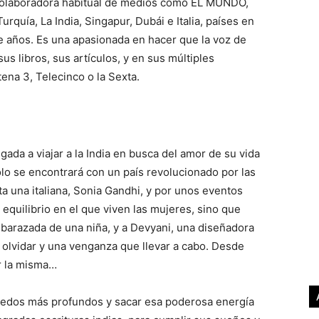
 colaboradora habitual de medios como EL MUNDO,
ía, La India, Singapur, Dubái e Italia, países en
te años. Es una apasionada en hacer que la voz de
us libros, sus artículos, y en sus múltiples
na 3, Telecinco o la Sexta.
gada a viajar a la India en busca del amor de su vida
lo se encontrará con un país revolucionado por las
a una italiana, Sonia Gandhi, y por unos eventos
equilibrio en el que viven las mujeres, sino que
mbarazada de una niña, y a Devyani, una diseñadora
e olvidar y una venganza que llevar a cabo. Desde
r la misma…
iedos más profundos y sacar esa poderosa energía