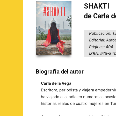
SHAKTI
de Carla d
Publicación: 
Editorial: Aut
Páginas: 404
ISBN: 978-84
Biografía del autor
Carla de la Vega
Escritora, periodista y viajera empedern
ha viajado a la India en numerosas ocasi
historias reales de cuatro mujeres en Tu