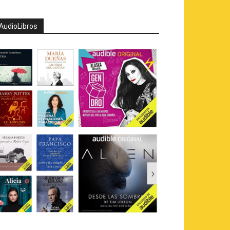
AudioLibros