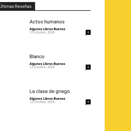
Últimas Reseñas
Actos humanos
Algunos Libros Buenos
-
12 octubre, 2024
0
Blanco
Algunos Libros Buenos
-
12 octubre, 2024
0
La clase de griego
Algunos Libros Buenos
-
12 octubre, 2024
0