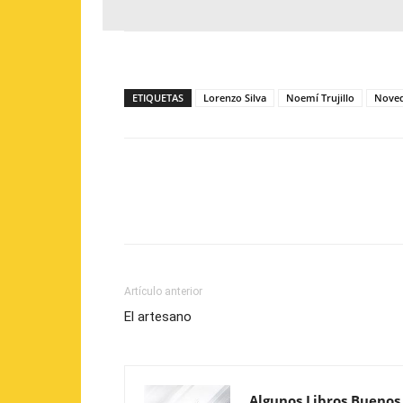
ETIQUETAS
Lorenzo Silva
Noemí Trujillo
Noved
Artículo anterior
El artesano
Algunos Libros Buenos