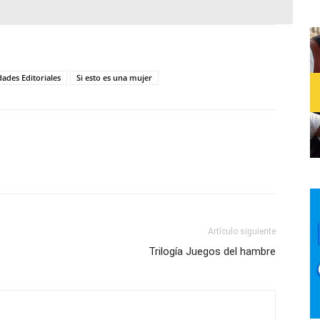
ades Editoriales
Si esto es una mujer
Artículo siguiente
Trilogía Juegos del hambre