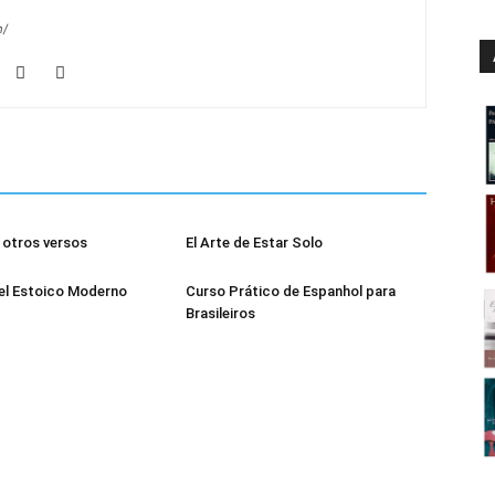
m/
otros versos
El Arte de Estar Solo
el Estoico Moderno
Curso Prático de Espanhol para
Brasileiros