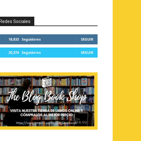
Redes Sociales
18,833
Seguidores
SEGUIR
20,374
Seguidores
SEGUIR