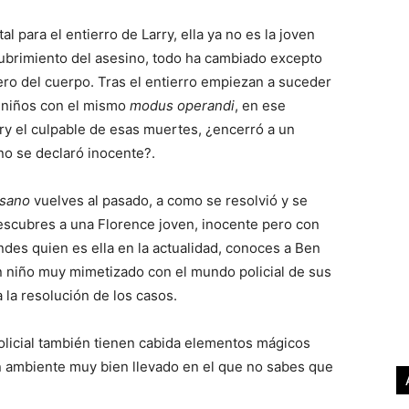
 para el entierro de Larry, ella ya no es la joven
cubrimiento del asesino, todo ha cambiado excepto
ro del cuerpo. Tras el entierro empiezan a suceder
 niños con el mismo
modus operandi
, en ese
y el culpable de esas muertes, ¿encerró a un
 no se declaró inocente?.
esano
vuelves al pasado, a como se resolvió y se
escubres a una Florence joven, inocente pero con
des quien es ella en la actualidad, conoces a Ben
 un niño muy mimetizado con el mundo policial de sus
 la resolución de los casos.
olicial también tienen cabida elementos mágicos
un ambiente muy bien llevado en el que no sabes que