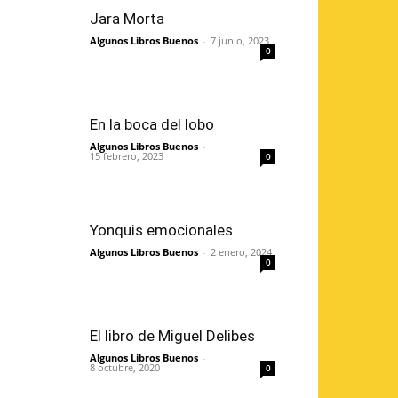
Jara Morta
Algunos Libros Buenos
-
7 junio, 2023
0
En la boca del lobo
Algunos Libros Buenos
-
15 febrero, 2023
0
Yonquis emocionales
Algunos Libros Buenos
-
2 enero, 2024
0
El libro de Miguel Delibes
Algunos Libros Buenos
-
8 octubre, 2020
0