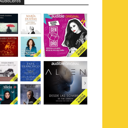
AudioLibros