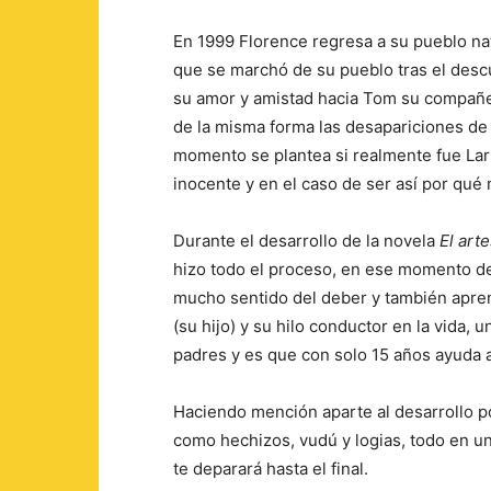
En 1999 Florence regresa a su pueblo natal
que se marchó de su pueblo tras el des
su amor y amistad hacia Tom su compañe
de la misma forma las desapariciones de
momento se plantea si realmente fue Larr
inocente y en el caso de ser así por qué
Durante el desarrollo de la novela
El art
hizo todo el proceso, en ese momento d
mucho sentido del deber y también apren
(su hijo) y su hilo conductor en la vida,
padres y es que con solo 15 años ayuda a
Haciendo mención aparte al desarrollo p
como hechizos, vudú y logias, todo en 
te deparará hasta el final.