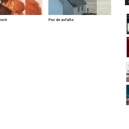
morir
Pez de asfalto