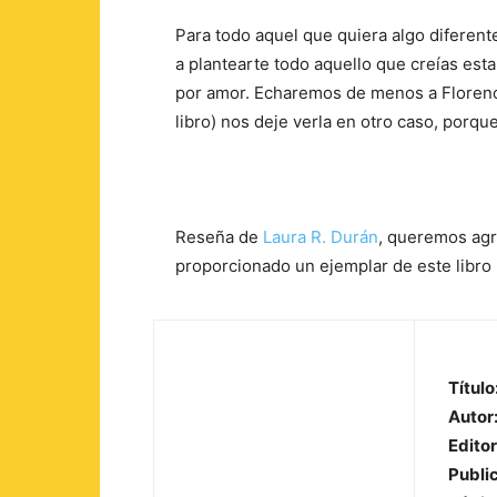
Para todo aquel que quiera algo diferente 
a plantearte todo aquello que creías est
por amor. Echaremos de menos a Florenc
libro) nos deje verla en otro caso, porque 
Reseña de
Laura R. Durán
, queremos agr
proporcionado un ejemplar de este libro p
Título
Autor
Editor
Publi