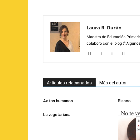
Laura R. Durán
Maestra de Educación Primaria
colaboro con el blog @Alguno
Artículos relacionados
Más del autor
Actos humanos
Blanco
La vegetariana