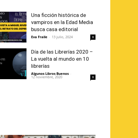
Una ficción histórica de
vampiros en la Edad Media
busca casa editorial
Eva Fraile
-
13 julio, 2024
0
Día de las Librerías 2020 –
La vuelta al mundo en 10
librerías
Algunos Libros Buenos
-
12 noviembre, 2020
0