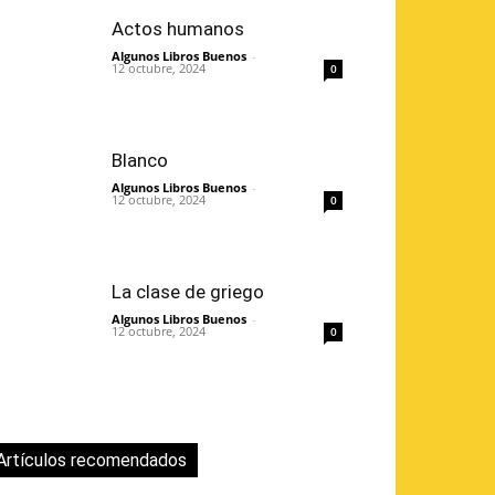
Actos humanos
Algunos Libros Buenos
-
12 octubre, 2024
0
Blanco
Algunos Libros Buenos
-
12 octubre, 2024
0
La clase de griego
Algunos Libros Buenos
-
12 octubre, 2024
0
Artículos recomendados