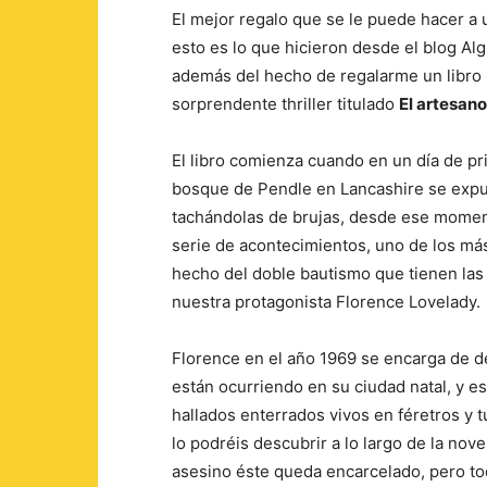
El mejor regalo que se le puede hacer a u
esto es lo que hicieron desde el blog Al
además del hecho de regalarme un libro
sorprendente thriller titulado
El artesano
El libro comienza cuando en un día de p
bosque de Pendle en Lancashire se expul
tachándolas de brujas, desde ese mom
serie de acontecimientos, uno de los más
hecho del doble bautismo que tienen las n
nuestra protagonista Florence Lovelady.
Florence en el año 1969 se encarga de d
están ocurriendo en su ciudad natal, y e
hallados enterrados vivos en féretros y 
lo podréis descubrir a lo largo de la nov
asesino éste queda encarcelado, pero t