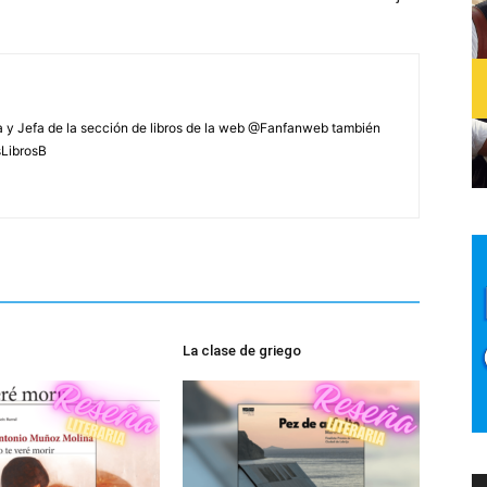
 y Jefa de la sección de libros de la web @Fanfanweb también
sLibrosB
La clase de griego