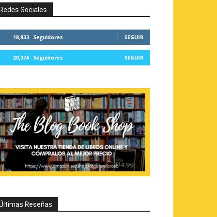
Redes Sociales
18,833
Seguidores
SEGUIR
20,374
Seguidores
SEGUIR
Últimas Reseñas