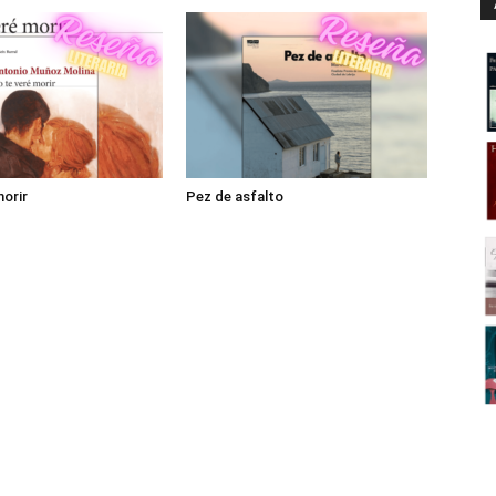
morir
Pez de asfalto