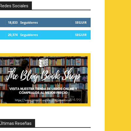
Redes Sociales
18,833
Seguidores
SEGUIR
20,374
Seguidores
SEGUIR
Últimas Reseñas