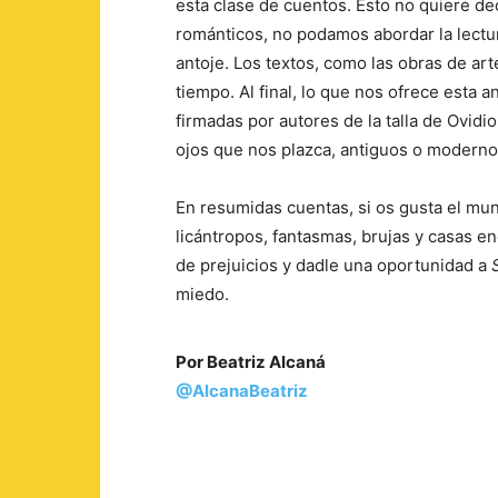
esta clase de cuentos. Esto no quiere d
románticos, no podamos abordar la lect
antoje. Los textos, como las obras de ar
tiempo. Al final, lo que nos ofrece esta 
firmadas por autores de la talla de Ovidi
ojos que nos plazca, antiguos o modernos
En resumidas cuentas, si os gusta el mund
licántropos, fantasmas, brujas y casas en
de prejuicios y dadle una oportunidad a
miedo.
Por Beatriz Alcaná
@AlcanaBeatriz