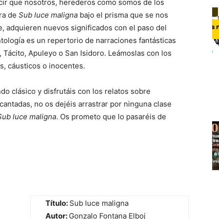
ecir que nosotros, herederos como somos de los
ura de
Sub luce maligna
bajo el prisma que se nos
te, adquieren nuevos significados con el paso del
antología es un repertorio de narraciones fantásticas
o, Tácito, Apuleyo o San Isidoro. Leámoslas con los
, cáusticos o inocentes.
o clásico y disfrutáis con los relatos sobre
cantadas, no os dejéis arrastrar por ninguna clase
Sub luce maligna
. Os prometo que lo pasaréis de
Título:
Sub luce maligna
Autor:
Gonzalo Fontana Elboj