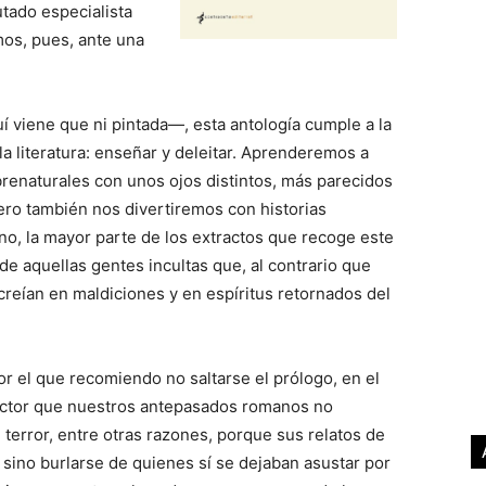
tado especialista
mos, pues, ante una
í viene que ni pintada―, esta antología cumple a la
la literatura: enseñar y deleitar. Aprenderemos a
renaturales con unos ojos distintos, más parecidos
ero también nos divertiremos con historias
no, la mayor parte de los extractos que recoge este
e aquellas gentes incultas que, al contrario que
 creían en maldiciones y en espíritus retornados del
or el que recomiendo no saltarse el prólogo, en el
 lector que nuestros antepasados romanos no
 terror, entre otras razones, porque sus relatos de
 sino burlarse de quienes sí se dejaban asustar por