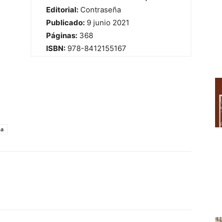
Editorial:
Contraseña
Publicado:
9 junio 2021
Páginas:
368
ISBN:
978-8412155167
na