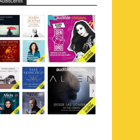
AudioLibros