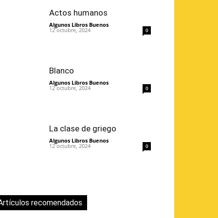
Actos humanos
Algunos Libros Buenos
-
12 octubre, 2024
0
Blanco
Algunos Libros Buenos
-
12 octubre, 2024
0
La clase de griego
Algunos Libros Buenos
-
12 octubre, 2024
0
Artículos recomendados