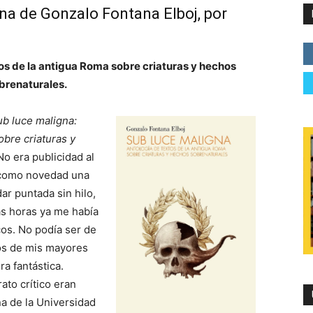
gna de Gonzalo Fontana Elboj, por
os de la antigua Roma sobre criaturas y hechos
brenaturales.
b luce maligna:
obre criaturas y
 No era publicidad al
 como novedad una
ar puntada sin hilo,
s horas ya me había
cos. No podía ser de
dos de mis mayores
ra fantástica.
ato crítico eran
ina de la Universidad