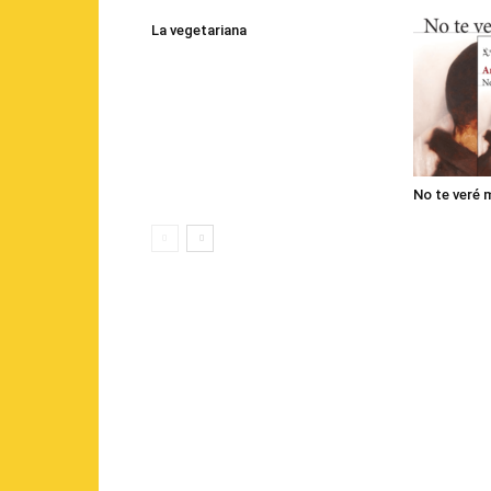
La vegetariana
No te veré 