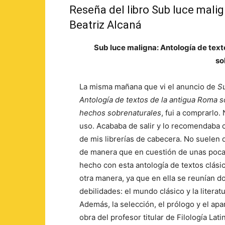
Reseña del libro Sub luce mali
Beatriz Alcaná
Sub luce maligna: Antología de text
so
La misma mañana que vi el anuncio de
Su
Antología de textos de la antigua Roma s
hechos sobrenaturales
, fui a comprarlo.
uso. Acababa de salir y lo recomendaba
de mis librerías de cabecera. No suelen d
de manera que en cuestión de unas poca
hecho con esta antología de textos clási
otra manera, ya que en ella se reunían 
debilidades: el mundo clásico y la literatu
Además, la selección, el prólogo y el apar
obra del profesor titular de Filología Lat