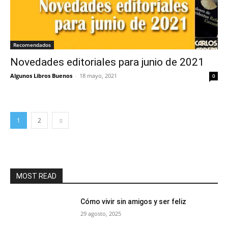
Recomendados
Novedades editoriales para junio de 2021
Algunos Libros Buenos
-
18 mayo, 2021
0
1
2
MOST READ
Cómo vivir sin amigos y ser feliz
29 agosto, 2025