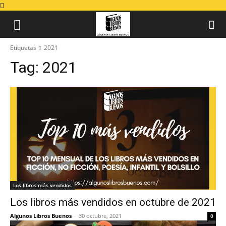
Etiquetas
2021
Tag:
2021
Los libros más vendidos
Los libros más vendidos en octubre de 2021
Algunos Libros Buenos
-
30 octubre, 2021
0