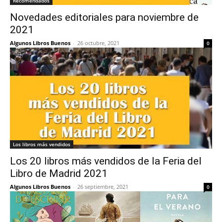
Recomendados
Novedades editoriales para noviembre de
2021
Algunos Libros Buenos
-
26 octubre, 2021
0
Los libros más vendidos
Los 20 libros más vendidos de la Feria del
Libro de Madrid 2021
Algunos Libros Buenos
-
26 septiembre, 2021
0