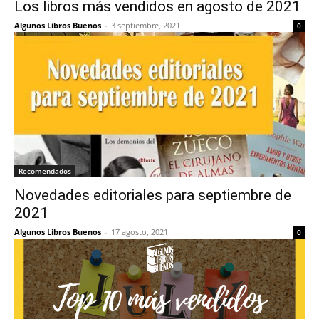
Los libros más vendidos en agosto de 2021
Algunos Libros Buenos
-
3 septiembre, 2021
0
Recomendados
Novedades editoriales para septiembre de
2021
Algunos Libros Buenos
-
17 agosto, 2021
0