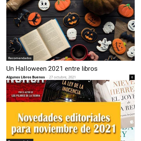
Recomendados
Un Halloween 2021 entre libros
Algunos Libros Buenos
-
27 octubre, 2021
0