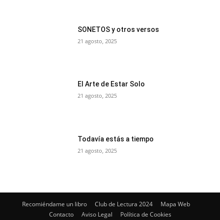
SONETOS y otros versos
21 agosto, 2025
El Arte de Estar Solo
21 agosto, 2025
Todavía estás a tiempo
21 agosto, 2025
Recomiéndame un libro
Club de Lectura 2024
Mapa Web
Contacto
Aviso Legal
Política de Cookies