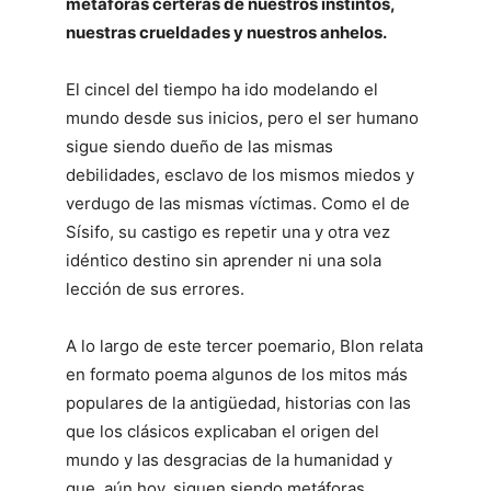
metáforas certeras de nuestros instintos,
nuestras crueldades y nuestros anhelos.
El cincel del tiempo ha ido modelando el
mundo desde sus inicios, pero el ser humano
sigue siendo dueño de las mismas
debilidades, esclavo de los mismos miedos y
verdugo de las mismas víctimas. Como el de
Sísifo, su castigo es repetir una y otra vez
idéntico destino sin aprender ni una sola
lección de sus errores.
A lo largo de este tercer poemario, Blon relata
en formato poema algunos de los mitos más
populares de la antigüedad, historias con las
que los clásicos explicaban el origen del
mundo y las desgracias de la humanidad y
que, aún hoy, siguen siendo metáforas