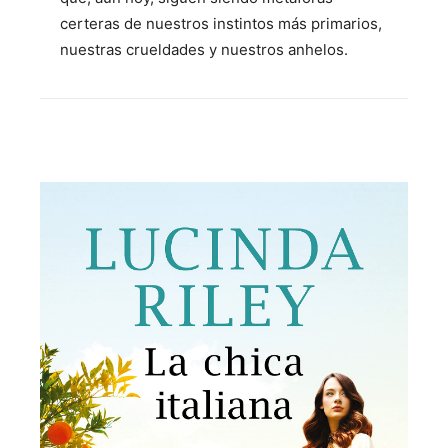
certeras de nuestros instintos más primarios,
nuestras crueldades y nuestros anhelos.