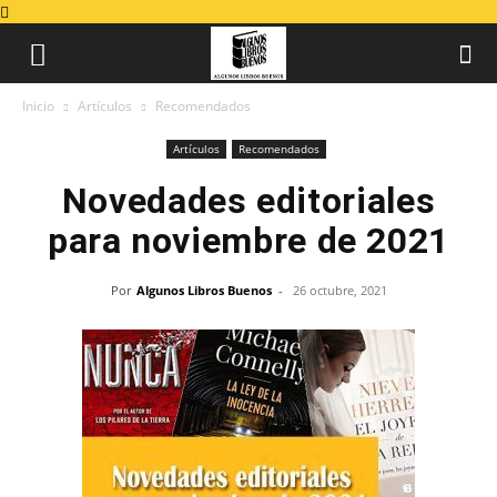
Inicio
Artículos
Recomendados
Artículos
Recomendados
Novedades editoriales
para noviembre de 2021
Por
Algunos Libros Buenos
-
26 octubre, 2021