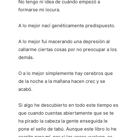
No tengo ni idea de cuándo empezó a
formarse mi locura.
A lo mejor nací genéticamente predispuesto.
A lo mejor fui macerando una depresión al
callarme ciertas cosas por no preocupar a los
demás.
O a lo mejor simplemente hay cerebros que
de la noche a la mañana hacen crec y se
acabó.
Si algo he descubierto en todo este tiempo es
que cuando cuentas abiertamente que se te
ha pirado la cabeza la gente enseguida le
pone el sello de tabú. Aunque este libro lo he
escrito para mí, por si las voces vuelven, es