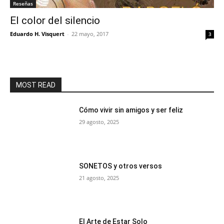
Reseñas
El color del silencio
Eduardo H. Visquert
-
22 mayo, 2017
3
MOST READ
Cómo vivir sin amigos y ser feliz
29 agosto, 2025
SONETOS y otros versos
21 agosto, 2025
El Arte de Estar Solo