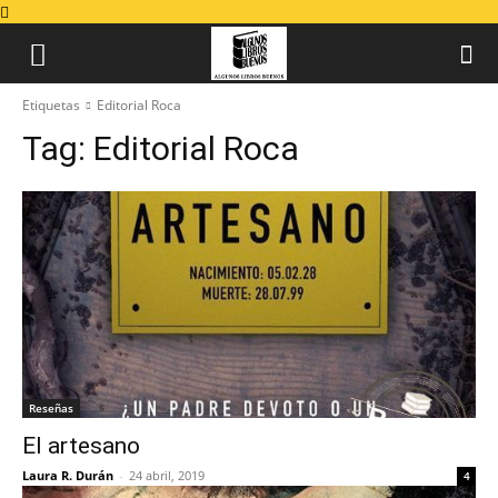
Etiquetas
Editorial Roca
Tag:
Editorial Roca
Reseñas
El artesano
Laura R. Durán
-
24 abril, 2019
4