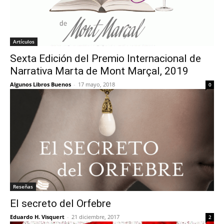
Artículos
Sexta Edición del Premio Internacional de
Narrativa Marta de Mont Marçal, 2019
Algunos Libros Buenos
-
17 mayo, 2018
0
Reseñas
El secreto del Orfebre
Eduardo H. Visquert
-
21 diciembre, 2017
2