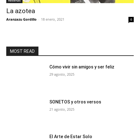
Reseñas
La azotea
Aranzazu Gordillo
-
18 enero, 2021
0
MOST READ
Cómo vivir sin amigos y ser feliz
29 agosto, 2025
SONETOS y otros versos
21 agosto, 2025
El Arte de Estar Solo