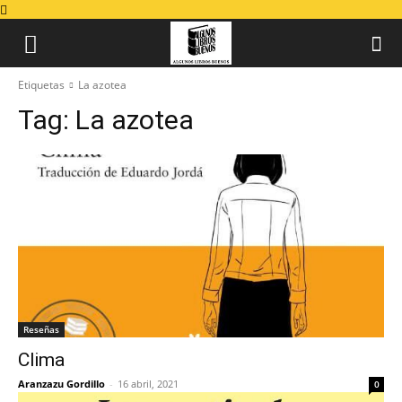
Etiquetas
La azotea
Tag:
La azotea
Reseñas
Clima
Aranzazu Gordillo
-
16 abril, 2021
0