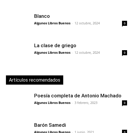
Blanco
Algunos Libros Buenos
-
12 octubre, 2024
0
La clase de griego
Algunos Libros Buenos
-
12 octubre, 2024
0
Artículos recomendados
Poesía completa de Antonio Machado
Algunos Libros Buenos
-
3 febrero, 2023
0
Barón Samedi
Algunos Libros Buenos
-
1 junio, 2021
0