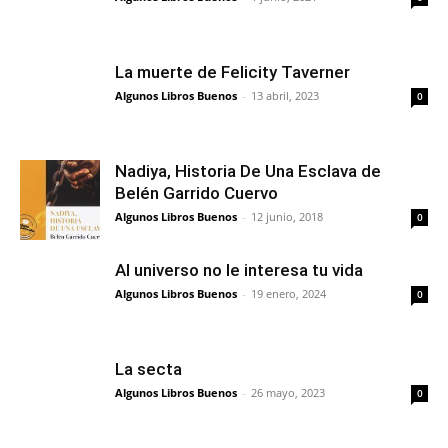
La muerte de Felicity Taverner
Algunos Libros Buenos
-
13 abril, 2023
0
Nadiya, Historia De Una Esclava de
Belén Garrido Cuervo
Algunos Libros Buenos
-
12 junio, 2018
0
Al universo no le interesa tu vida
Algunos Libros Buenos
-
19 enero, 2024
0
La secta
Algunos Libros Buenos
-
26 mayo, 2023
0