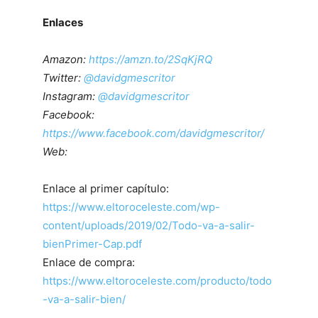
Enlaces
Amazon:
https://amzn.to/2SqKjRQ
Twitter:
@davidgmescritor
Instagram:
@davidgmescritor
Facebook:
https://www.facebook.com/davidgmescritor/
Web:
Enlace al primer capítulo:
https://www.eltoroceleste.com/wp-
content/uploads/2019/02/Todo-va-a-salir-
bienPrimer-Cap.pdf
Enlace de compra:
https://www.eltoroceleste.com/producto/todo
-va-a-salir-bien/