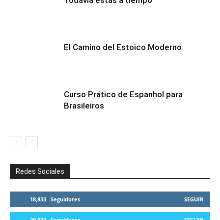
Todavía estás a tiempo
El Camino del Estoico Moderno
Curso Prático de Espanhol para
Brasileiros
Redes Sociales
18,833
Seguidores
SEGUIR
20,374
Seguidores
SEGUIR