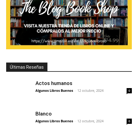
Últimas Reseñas
Actos humanos
Algunos Libros Buenos
-
12 octubre, 2024
0
Blanco
Algunos Libros Buenos
-
12 octubre, 2024
0