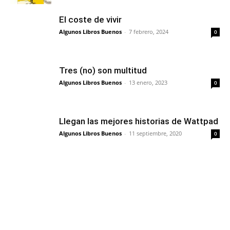
El coste de vivir
Algunos Libros Buenos
-
7 febrero, 2024
0
Tres (no) son multitud
Algunos Libros Buenos
-
13 enero, 2023
0
Llegan las mejores historias de Wattpad
Algunos Libros Buenos
-
11 septiembre, 2020
0