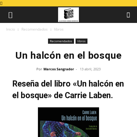
Inicio
Recomendados
libros
Recomendados
libros
Un halcón en el bosque
Por
Marcos Sangrador
-
13 abril, 2023
Reseña del libro «Un halcón en
el bosque» de Carrie Laben.