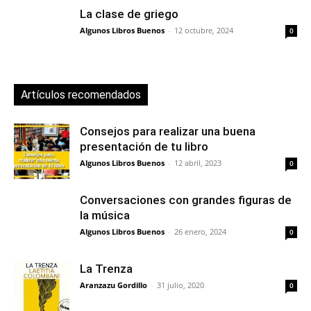
La clase de griego
Algunos Libros Buenos
-
12 octubre, 2024
0
Artículos recomendados
Consejos para realizar una buena
presentación de tu libro
Algunos Libros Buenos
-
12 abril, 2023
0
Conversaciones con grandes figuras de
la música
Algunos Libros Buenos
-
26 enero, 2024
0
La Trenza
Aranzazu Gordillo
-
31 julio, 2020
0