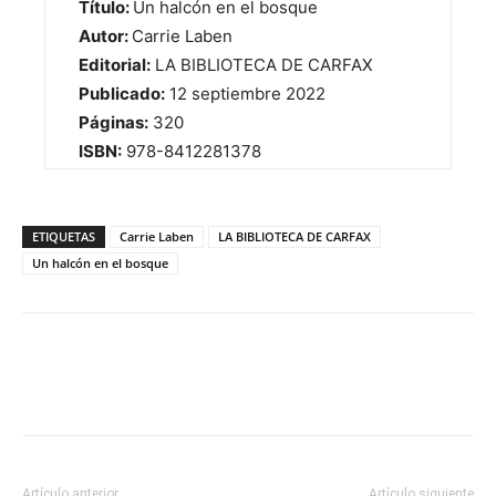
Título:
Un halcón en el bosque
Autor:
Carrie Laben
Editorial:
LA BIBLIOTECA DE CARFAX
Publicado:
12 septiembre 2022
Páginas:
320
ISBN:
978-8412281378
ETIQUETAS
Carrie Laben
LA BIBLIOTECA DE CARFAX
Un halcón en el bosque
Artículo anterior
Artículo siguiente