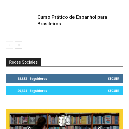
Curso Prático de Espanhol para
Brasileiros
Redes Sociales
18,833
Seguidores
SEGUIR
20,374
Seguidores
SEGUIR