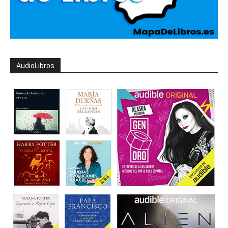
AudioLibros