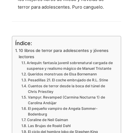
terror para adolescentes. Puro canguelo.
Índice:
10 libros de terror para adolescentes y jóvenes
lectores
Arlequín: fantasía juvenil sobrenatural cargada de
suspense y realismo mágico de Manuel Tristante
Queridos monstruos de Elsa Bornemann
Pesadillas 21. El coche embrujado de R.L. Stine
Cuentos de terror desde la boca del túnel de
Chris Priestley
Vampyr. Revamped (Carmina Nocturna 1) de
Carolina Andújar
El pequeño vampiro de Angela Sommer-
Bodenburg
Coraline de Neil Gaiman
Las Brujas de Roald Dahl
El ciclo del hombre lobo de Stephen King