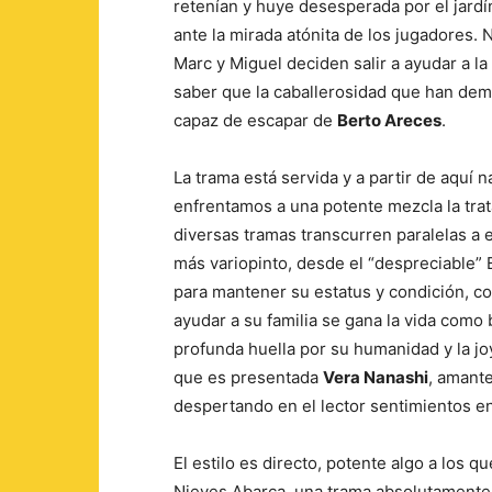
retenían y huye desesperada por el jard
ante la mirada atónita de los jugadores. 
Marc y Miguel deciden salir a ayudar a la
saber que la caballerosidad que han dem
capaz de escapar de
Berto Areces
.
La trama está servida y a partir de aquí 
enfrentamos a una potente mezcla la trat
diversas tramas transcurren paralelas a 
más variopinto, desde el “despreciable” 
para mantener su estatus y condición, 
ayudar a su familia se gana la vida como
profunda huella por su humanidad y la jo
que es presentada
Vera Nanashi
, amante
despertando en el lector sentimientos e
El estilo es directo, potente algo a los 
Nieves Abarca, una trama absolutamente b