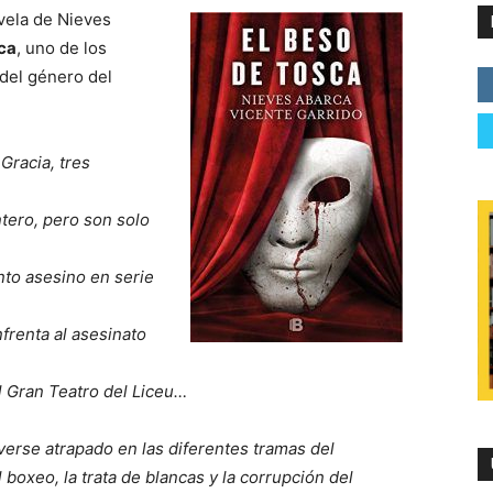
vela de Nieves
ca
, uno de los
 del género del
Gracia, tres
ntero, pero son solo
nto asesino en serie
frenta al asesinato
el Gran Teatro del Liceu…
 verse atrapado en las diferentes tramas del
 boxeo, la trata de blancas y la corrupción del