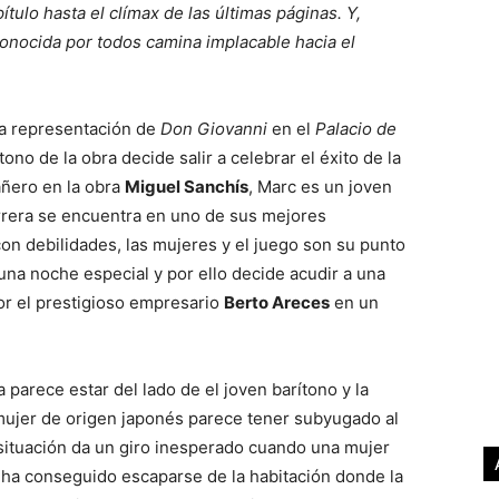
tulo hasta el clímax de las últimas páginas. Y,
onocida por todos camina implacable hacia el
a representación de
Don Giovanni
en el
Palacio de
tono de la obra decide salir a celebrar el éxito de la
añero en la obra
Miguel Sanchís
, Marc es un joven
arrera se encuentra en uno de sus mejores
 debilidades, las mujeres y el juego son su punto
 una noche especial y por ello decide acudir a una
or el prestigioso empresario
Berto Areces
en un
 parece estar del lado de el joven barítono y la
 mujer de origen japonés parece tener subyugado al
a situación da un giro inesperado cuando una mujer
, ha conseguido escaparse de la habitación donde la