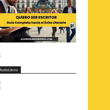
AudioLibros