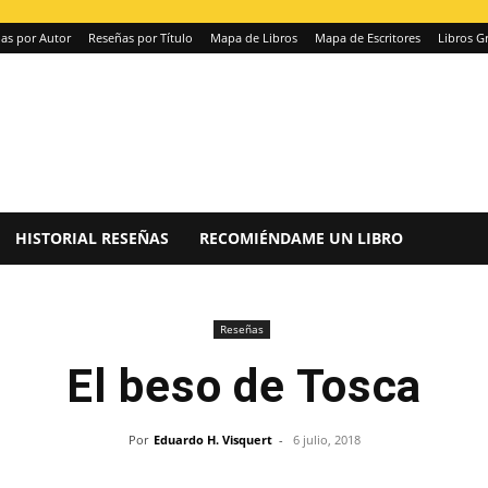
as por Autor
Reseñas por Título
Mapa de Libros
Mapa de Escritores
Libros Gr
HISTORIAL RESEÑAS
RECOMIÉNDAME UN LIBRO
Reseñas
El beso de Tosca
Por
Eduardo H. Visquert
-
6 julio, 2018