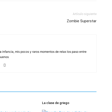
Artículo siguiente
Zombie Superstar
na infancia, mis pocos y raros momentos de relax los paso entre
buenos
La clase de griego