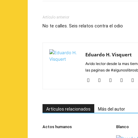
Artículo anterior
No te calles. Seis relatos contra el odio
Eduardo H. Visquert
Avido lector desde la mas tier
las paginas de #algunoslibros
Artículos relacionados
Más del autor
Actos humanos
Blanco