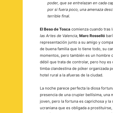
poder, que se entrelazan en cada capí
por si fuera poco, una amenaza desc
terrible final.
El Beso de Tosca
comienza cuando tras l
las Artes de Valencia
,
Marc Rosselló
barí
representación junto a su amigo y comp
de buena familia que lo tiene todo, su c
momentos, pero también es un hombre con
débil que trata de controlar, pero hoy es
timba clandestina de póker organizada p
hotel rural a la afueras de la ciudad.
La noche parece perfecta la diosa fortuna
presencia de una crupier bellísima, una
joven, pero la fortuna es caprichosa y l
ucraniana que es obligada a prostituirse