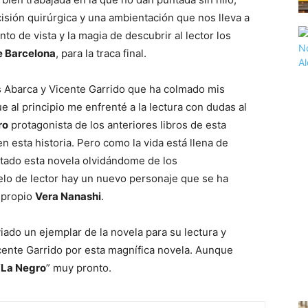
isión quirúrgica y una ambientación que nos lleva a
to de vista y la magia de descubrir al lector los
e Barcelona
, para la traca final.
 Abarca y Vicente Garrido que ha colmado mis
 al principio me enfrenté a la lectura con dudas al
ro
protagonista de los anteriores libros de esta
en esta historia. Pero como la vida está llena de
tado esta novela olvidándome de los
lo de lector hay un nuevo personaje que se ha
 propio
Vera Nanashi
.
ado un ejemplar de la novela para su lectura y
cente Garrido por esta magnífica novela. Aunque
“
La Negro
” muy pronto.