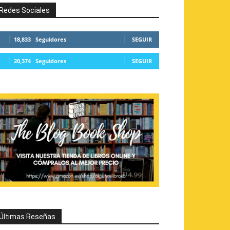
Redes Sociales
18,833
Seguidores
SEGUIR
20,374
Seguidores
SEGUIR
Últimas Reseñas