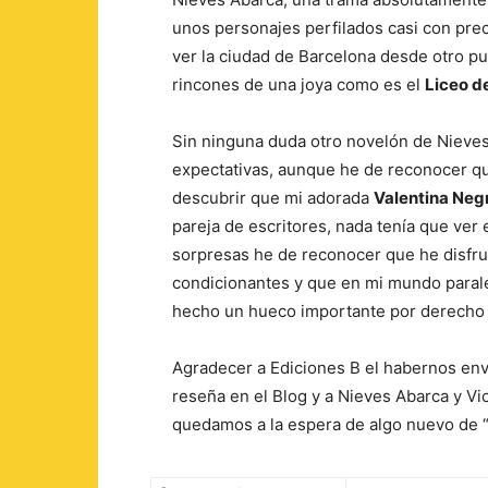
unos personajes perfilados casi con prec
ver la ciudad de Barcelona desde otro pun
rincones de una joya como es el
Liceo d
Sin ninguna duda otro novelón de Nieves
expectativas, aunque he de reconocer que
descubrir que mi adorada
Valentina Neg
pareja de escritores, nada tenía que ver 
sorpresas he de reconocer que he disfru
condicionantes y que en mi mundo parale
hecho un hueco importante por derecho
Agradecer a Ediciones B el habernos envi
reseña en el Blog y a Nieves Abarca y Vi
quedamos a la espera de algo nuevo de 