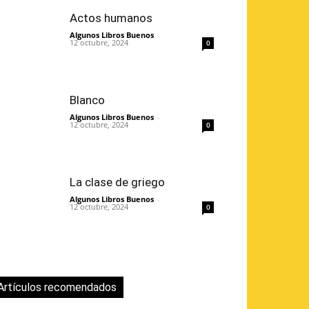
Actos humanos
Algunos Libros Buenos
-
12 octubre, 2024
0
Blanco
Algunos Libros Buenos
-
12 octubre, 2024
0
La clase de griego
Algunos Libros Buenos
-
12 octubre, 2024
0
Artículos recomendados