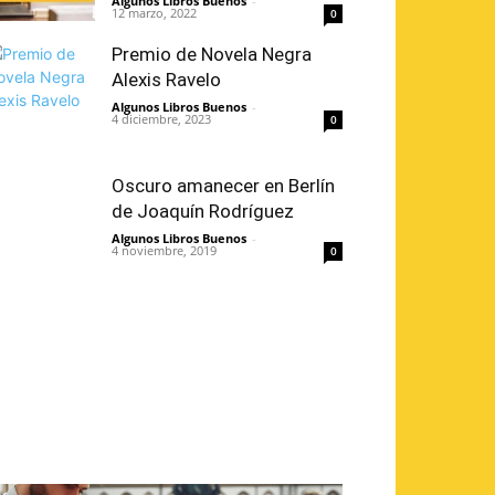
Algunos Libros Buenos
-
12 marzo, 2022
0
Premio de Novela Negra
Alexis Ravelo
Algunos Libros Buenos
-
4 diciembre, 2023
0
Oscuro amanecer en Berlín
de Joaquín Rodríguez
Algunos Libros Buenos
-
4 noviembre, 2019
0