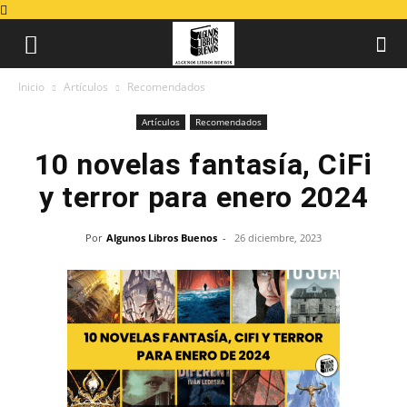
Inicio
Artículos
Recomendados
Artículos
Recomendados
10 novelas fantasía, CiFi
y terror para enero 2024
Por
Algunos Libros Buenos
-
26 diciembre, 2023