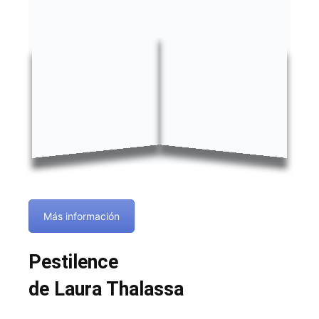
Más información
Pestilence
de Laura Thalassa