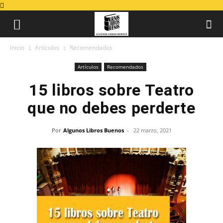
Inicio
Artículos
Recomendados
Artículos
Recomendados
15 libros sobre Teatro
que no debes perderte
Por
Algunos Libros Buenos
-
22 marzo, 2021