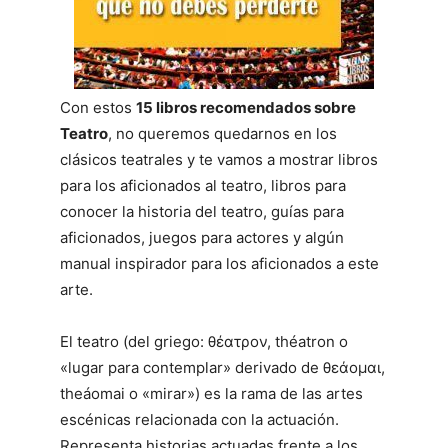
Con estos
15 libros recomendados sobre
Teatro
, no queremos quedarnos en los
clásicos teatrales y te vamos a mostrar libros
para los aficionados al teatro, libros para
conocer la historia del teatro, guías para
aficionados, juegos para actores y algún
manual inspirador para los aficionados a este
arte.
El teatro (del griego: θέατρον, théatron o
«lugar para contemplar» derivado de θεάομαι,
theáomai o «mirar»)​ es la rama de las artes
escénicas relacionada con la actuación.
Representa historias actuadas frente a los