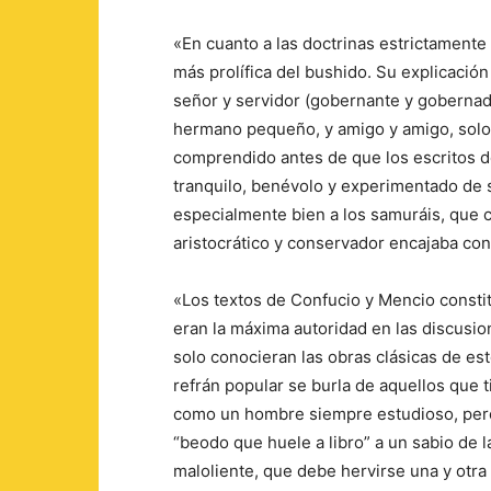
«En cuanto a las doctrinas estrictamente
más prolífica del bushido. Su explicación
señor y servidor (gobernante y gobernad
hermano pequeño, y amigo y amigo, solo c
comprendido antes de que los escritos d
tranquilo, benévolo y experimentado de s
especialmente bien a los samuráis, que c
aristocrático y conservador encajaba co
«Los textos de Confucio y Mencio constit
eran la máxima autoridad en las discusio
solo conocieran las obras clásicas de est
refrán popular se burla de aquellos que 
como un hombre siempre estudioso, pero 
“beodo que huele a libro” a un sabio de 
maloliente, que debe hervirse una y ot