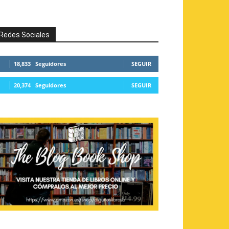
Redes Sociales
18,833
Seguidores
SEGUIR
20,374
Seguidores
SEGUIR