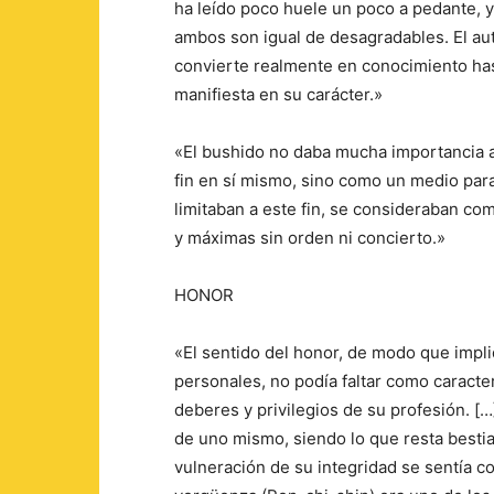
ha leído poco huele un poco a pedante, 
ambos son igual de desagradables. El aut
convierte realmente en conocimiento has
manifiesta en su carácter.»
«El bushido no daba mucha importancia a
fin en sí mismo, sino como un medio para
limitaban a este fin, se consideraban c
y máximas sin orden ni concierto.»
HONOR
«El sentido del honor, de modo que impliq
personales, no podía faltar como caracter
deberes y privilegios de su profesión. […
de uno mismo, siendo lo que resta bestia
vulneración de su integridad se sentía c