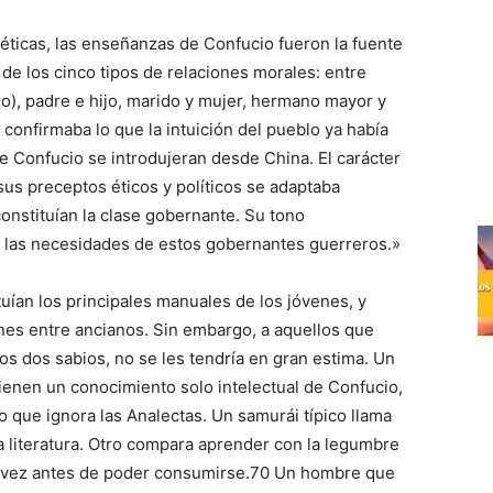
 éticas, las enseñanzas de Confucio fueron la fuente
 de los cinco tipos de relaciones morales: entre
o), padre e hijo, marido y mujer, hermano mayor y
onfirmaba lo que la intuición del pueblo ya había
e Confucio se introdujeran desde China. El carácter
us preceptos éticos y políticos se adaptaba
onstituían la clase gobernante. Su tono
n las necesidades de estos gobernantes guerreros.»
uían los principales manuales de los jóvenes, y
nes entre ancianos. Sin embargo, a aquellos que
os dos sabios, no se les tendría en gran estima. Un
tienen un conocimiento solo intelectual de Confucio,
que ignora las Analectas. Un samurái típico llama
la literatura. Otro compara aprender con la legumbre
ra vez antes de poder consumirse.70 Un hombre que