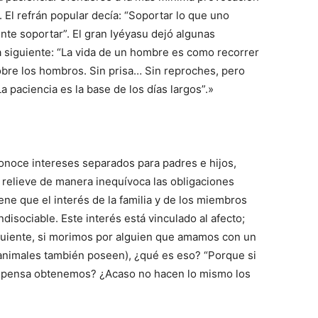
. El refrán popular decía: “Soportar lo que uno
te soportar”. El gran Iyéyasu dejó algunas
la siguiente: “La vida de un hombre es como recorrer
bre los hombros. Sin prisa… Sin reproches, pero
 paciencia es la base de los días largos”.»
onoce intereses separados para padres e hijos,
relieve de manera inequívoca las obligaciones
ene que el interés de la familia y de los miembros
disociable. Este interés está vinculado al afecto;
nsiguiente, si morimos por alguien que amamos con un
 animales también poseen), ¿qué es eso? “Porque si
mpensa obtenemos? ¿Acaso no hacen lo mismo los