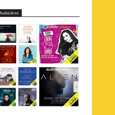
AudioLibros