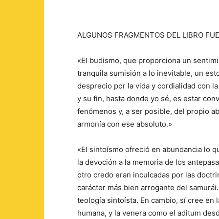
ALGUNOS FRAGMENTOS DEL LIBRO FUE
«El budismo, que proporciona un sentimi
tranquila sumisión a lo inevitable, un est
desprecio por la vida y cordialidad con 
y su fin, hasta donde yo sé, es estar con
fenómenos y, a ser posible, del propio a
armonía con ese absoluto.»
«El sintoísmo ofreció en abundancia lo qu
la devoción a la memoria de los antepasa
otro credo eran inculcadas por las doctri
carácter más bien arrogante del samurái. 
teología sintoísta. En cambio, sí cree en 
humana, y la venera como el aditum desd