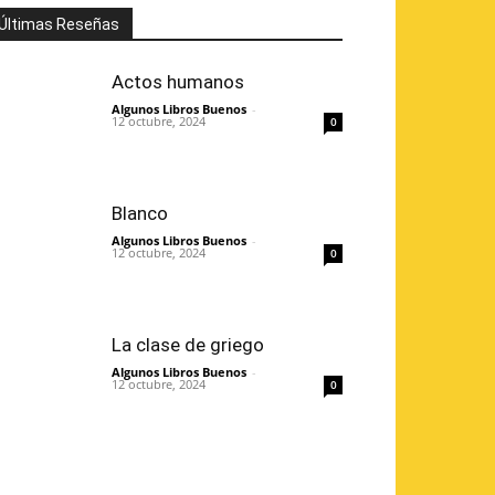
Últimas Reseñas
Actos humanos
Algunos Libros Buenos
-
12 octubre, 2024
0
Blanco
Algunos Libros Buenos
-
12 octubre, 2024
0
La clase de griego
Algunos Libros Buenos
-
12 octubre, 2024
0