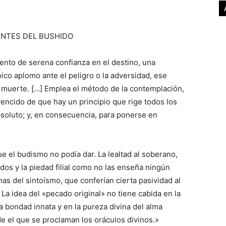
NTES DEL BUSHIDO
ento de serena confianza en el destino, una
oico aplomo ante el peligro o la adversidad, ese
la muerte. […] Emplea el método de la contemplación,
vencido de que hay un principio que rige todos los
bsoluto; y, en consecuencia, para ponerse en
e el budismo no podía dar. La lealtad al soberano,
dos y la piedad filial como no las enseña ningún
nas del sintoísmo, que conferían cierta pasividad al
La idea del «pecado original» no tiene cabida en la
la bondad innata y en la pureza divina del alma
e el que se proclaman los oráculos divinos.»