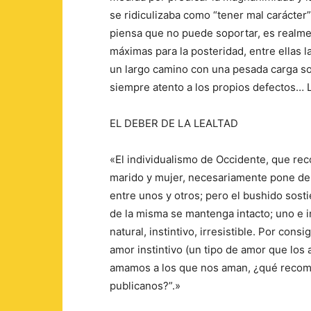
se ridiculizaba como “tener mal carácter”
piensa que no puede soportar, es realmen
máximas para la posteridad, entre ellas 
un largo camino con una pesada carga so
siempre atento a los propios defectos… La
EL DEBER DE LA LEALTAD
«El individualismo de Occidente, que rec
marido y mujer, necesariamente pone de 
entre unos y otros; pero el bushido sosti
de la misma se mantenga intacto; uno e in
natural, instintivo, irresistible. Por co
amor instintivo (un tipo de amor que los
amamos a los que nos aman, ¿qué reco
publicanos?”.»