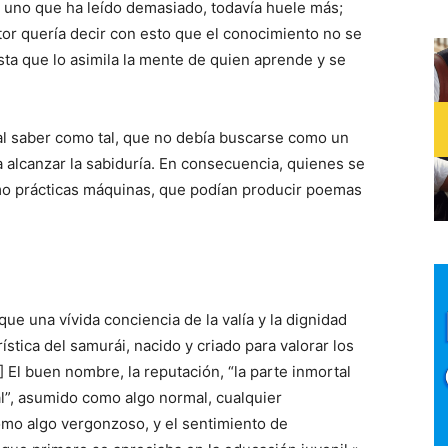
y uno que ha leído demasiado, todavía huele más;
or quería decir con esto que el conocimiento no se
ta que lo asimila la mente de quien aprende y se
l saber como tal, que no debía buscarse como un
 alcanzar la sabiduría. En consecuencia, quienes se
omo prácticas máquinas, que podían producir poemas
ue una vívida conciencia de la valía y la dignidad
ística del samurái, nacido y criado para valorar los
] El buen nombre, la reputación, “la parte inmortal
l”, asumido como algo normal, cualquier
omo algo vergonzoso, y el sentimiento de