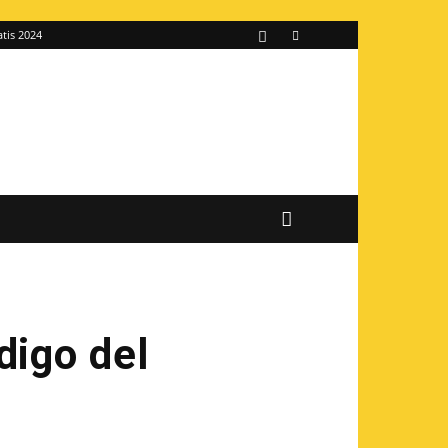
atis 2024
digo del