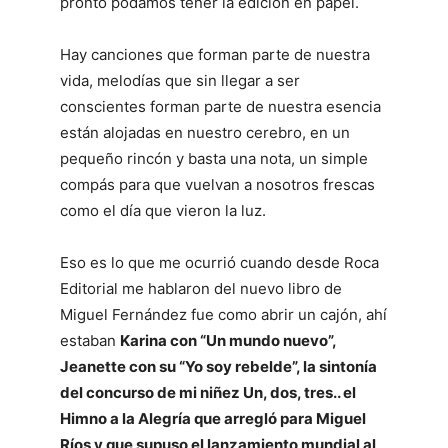
pronto podamos tener la edición en papel.
Hay canciones que forman parte de nuestra
vida, melodías que sin llegar a ser
conscientes forman parte de nuestra esencia
están alojadas en nuestro cerebro, en un
pequeño rincón y basta una nota, un simple
compás para que vuelvan a nosotros frescas
como el día que vieron la luz.
Eso es lo que me ocurrió cuando desde Roca
Editorial me hablaron del nuevo libro de
Miguel Fernández fue como abrir un cajón, ahí
estaban
Karina con “Un mundo nuevo”,
Jeanette con su “Yo soy rebelde”, la sintonía
del concurso de mi niñez Un, dos, tres.. el
Himno a la Alegría que arregló para Miguel
Ríos y que supuso el lanzamiento mundial al