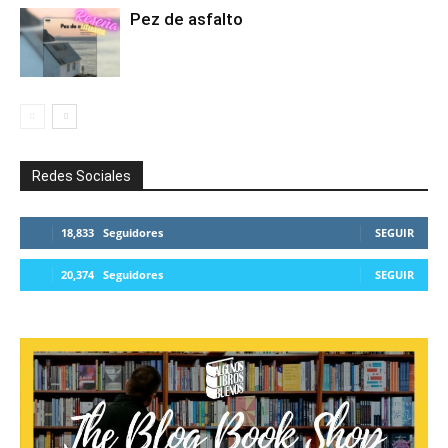
Pez de asfalto
Redes Sociales
18,833
Seguidores
SEGUIR
20,374
Seguidores
SEGUIR