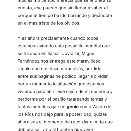
muchísimo tiempo merecía que se le diera su
puesto, ese puesto que sin llegar a saber el
porque el tiempo ha ido borrando y dejándole
en el mas triste de los olvidos.
Y es ahora precisamente cuando todos
estamos viviendo esta pesadilla mundial que
se ha dado en llamar Covid 19, Miguel
Fernández nos entrega este maravilloso
regalo que nos hace mirar atrás, perdido
entre sus paginas he podido llegar a olvidar
por un momento la situación que estamos
viviendo para abrir ese cajón de mi memoria y
perderme por el pasillo tarareando tantas y
tantas melodías que un
genio
como Waldo de
los Ríos nos dejo para la posteridad, quizás
ahora sea el momento de recordar al mito que
debiera ser y no al hombre que vivió