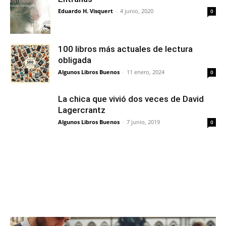
Eduardo H. Visquert
-
4 junio, 2020
0
100 libros más actuales de lectura
obligada
Algunos Libros Buenos
-
11 enero, 2024
0
La chica que vivió dos veces de David
Lagercrantz
Algunos Libros Buenos
-
7 junio, 2019
0