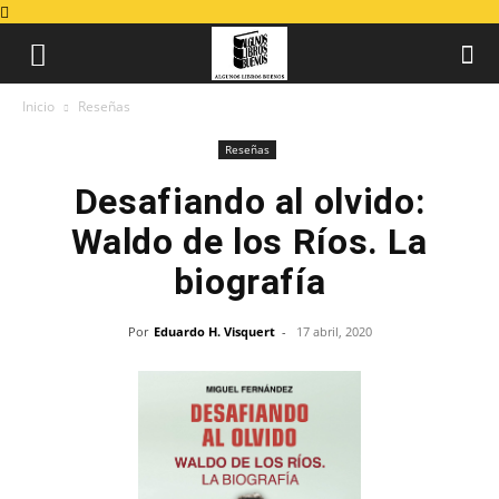
Inicio
Reseñas
Reseñas
Desafiando al olvido:
Waldo de los Ríos. La
biografía
Por
Eduardo H. Visquert
-
17 abril, 2020