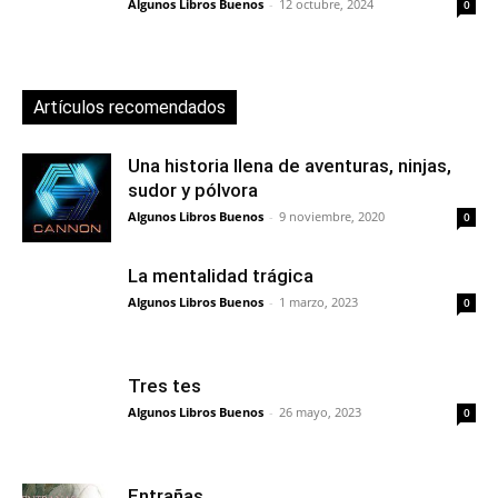
Algunos Libros Buenos
-
12 octubre, 2024
0
Artículos recomendados
Una historia llena de aventuras, ninjas,
sudor y pólvora
Algunos Libros Buenos
-
9 noviembre, 2020
0
La mentalidad trágica
Algunos Libros Buenos
-
1 marzo, 2023
0
Tres tes
Algunos Libros Buenos
-
26 mayo, 2023
0
Entrañas