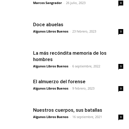
Marcos Sangrador
-
26 julio, 2023
0
Doce abuelas
Algunos Libros Buenos
-
23 febrero, 2023
0
La más recóndita memoria de los
hombres
Algunos Libros Buenos
-
6 septiembre, 2022
0
El almuerzo del forense
Algunos Libros Buenos
-
9 febrero, 2023
0
Nuestros cuerpos, sus batallas
Algunos Libros Buenos
-
16 septiembre, 2021
0