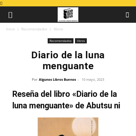
Inicio
Recomendados
libros
Recomendados
libros
Diario de la luna
menguante
Por
Algunos Libros Buenos
-
10 mayo, 2023
Reseña del libro «Diario de la
luna menguante» de Abutsu ni