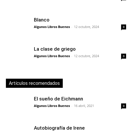
Blanco
Algunos Libros Buenos
-
12 octubre, 2024
0
La clase de griego
Algunos Libros Buenos
-
12 octubre, 2024
0
Artículos recomendados
El sueño de Eichmann
Algunos Libros Buenos
-
16 abril, 2021
0
Autobiografía de Irene