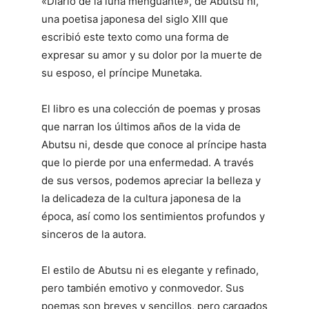
«Diario de la luna menguante», de Abutsu ni,
una poetisa japonesa del siglo XIII que
escribió este texto como una forma de
expresar su amor y su dolor por la muerte de
su esposo, el príncipe Munetaka.
El libro es una colección de poemas y prosas
que narran los últimos años de la vida de
Abutsu ni, desde que conoce al príncipe hasta
que lo pierde por una enfermedad. A través
de sus versos, podemos apreciar la belleza y
la delicadeza de la cultura japonesa de la
época, así como los sentimientos profundos y
sinceros de la autora.
El estilo de Abutsu ni es elegante y refinado,
pero también emotivo y conmovedor. Sus
poemas son breves y sencillos, pero cargados