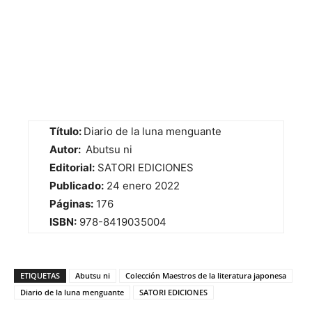
Título:
Diario de la luna menguante
Autor:
Abutsu ni
Editorial:
SATORI EDICIONES
Publicado:
24 enero 2022
Páginas:
176
ISBN:
978-8419035004
ETIQUETAS
Abutsu ni
Colección Maestros de la literatura japonesa
Diario de la luna menguante
SATORI EDICIONES