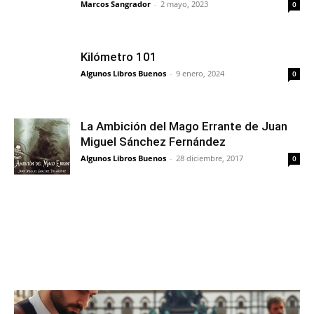
Marcos Sangrador
-
2 mayo, 2023
0
Kilómetro 101
Algunos Libros Buenos
-
9 enero, 2024
0
La Ambición del Mago Errante de Juan
Miguel Sánchez Fernández
Algunos Libros Buenos
-
28 diciembre, 2017
0