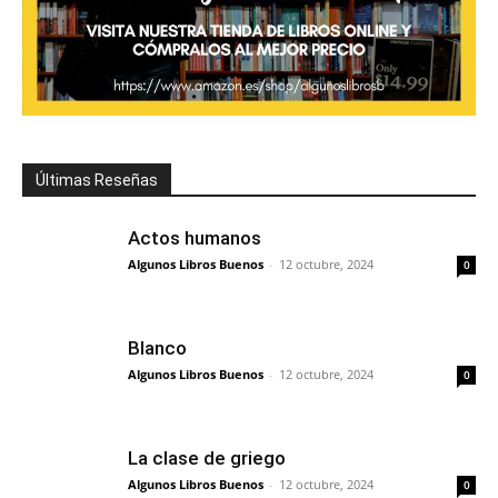
Últimas Reseñas
Actos humanos
Algunos Libros Buenos
-
12 octubre, 2024
0
Blanco
Algunos Libros Buenos
-
12 octubre, 2024
0
La clase de griego
Algunos Libros Buenos
-
12 octubre, 2024
0