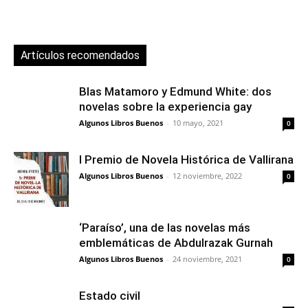
Artículos recomendados
Blas Matamoro y Edmund White: dos
novelas sobre la experiencia gay
Algunos Libros Buenos
-
10 mayo, 2021
0
I Premio de Novela Histórica de Vallirana
Algunos Libros Buenos
-
12 noviembre, 2022
0
‘Paraíso’, una de las novelas más
emblemáticas de Abdulrazak Gurnah
Algunos Libros Buenos
-
24 noviembre, 2021
0
Estado civil