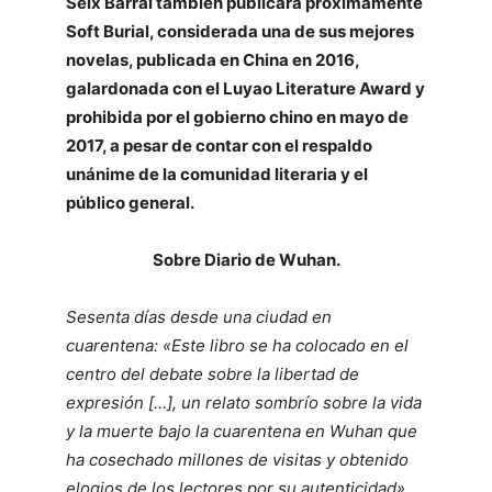
Seix Barral también publicará próximamente
Soft Burial, considerada una de sus mejores
novelas, publicada en China en 2016,
galardonada con el Luyao Literature Award y
prohibida por el gobierno chino en mayo de
2017, a pesar de contar con el respaldo
unánime de la comunidad literaria y el
público general.
Sobre Diario de Wuhan.
Sesenta días desde una ciudad en
cuarentena: «Este libro se ha colocado en el
centro del debate sobre la libertad de
expresión […], un relato sombrío sobre la vida
y la muerte bajo la cuarentena en Wuhan que
ha cosechado millones de visitas y obtenido
elogios de los lectores por su autenticidad»,