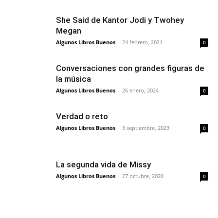
She Said de Kantor Jodi y Twohey
Megan
Algunos Libros Buenos
-
24 febrero, 2021
0
Conversaciones con grandes figuras de
la música
Algunos Libros Buenos
-
26 enero, 2024
0
Verdad o reto
Algunos Libros Buenos
-
3 septiembre, 2023
0
La segunda vida de Missy
Algunos Libros Buenos
-
27 octubre, 2020
0