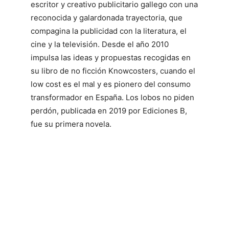
escritor y creativo publicitario gallego con una
reconocida y galardonada trayectoria, que
compagina la publicidad con la literatura, el
cine y la televisión. Desde el año 2010
impulsa las ideas y propuestas recogidas en
su libro de no ficción Knowcosters, cuando el
low cost es el mal y es pionero del consumo
transformador en España. Los lobos no piden
perdón, publicada en 2019 por Ediciones B,
fue su primera novela.
LA OBRA
Un proyecto de clonación que podría
cambiar la historia de la humanidad