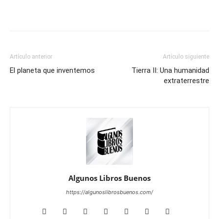
Artículo anterior
Artículo siguiente
El planeta que inventemos
Tierra II: Una humanidad
extraterrestre
Algunos Libros Buenos
https://algunoslibrosbuenos.com/