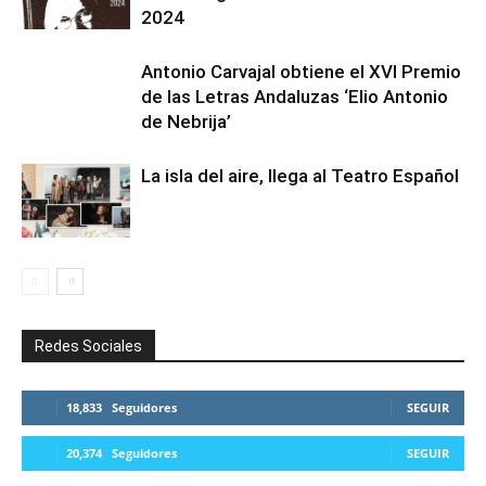
2024
Antonio Carvajal obtiene el XVI Premio
de las Letras Andaluzas ‘Elio Antonio
de Nebrija’
La isla del aire, llega al Teatro Español
Redes Sociales
18,833
Seguidores
SEGUIR
20,374
Seguidores
SEGUIR