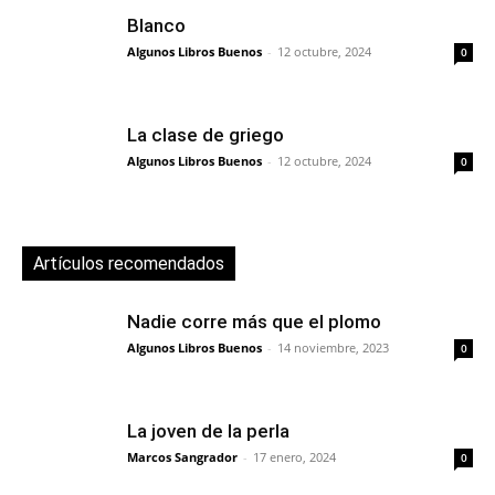
Blanco
Algunos Libros Buenos
-
12 octubre, 2024
0
La clase de griego
Algunos Libros Buenos
-
12 octubre, 2024
0
Artículos recomendados
Nadie corre más que el plomo
Algunos Libros Buenos
-
14 noviembre, 2023
0
La joven de la perla
Marcos Sangrador
-
17 enero, 2024
0