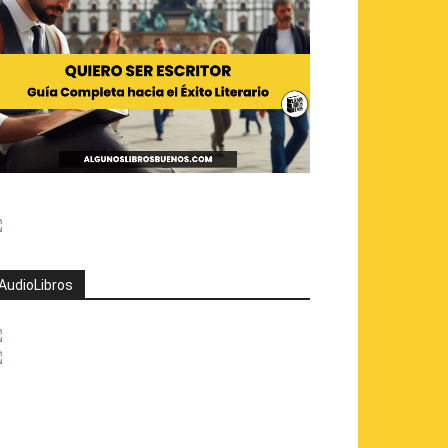
AudioLibros