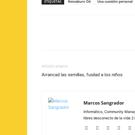
ETIQUETAS
Kenzaburo Oé
Una cuestión personal
Artículo anterior
Arrancad las semillas, fusilad a los niños
Marcos Sangrador
Informático, Community Manage
libres desconecto de la vida 