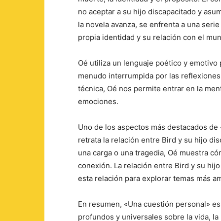
no aceptar a su hijo discapacitado y asu
la novela avanza, se enfrenta a una serie
propia identidad y su relación con el mu
Oé utiliza un lenguaje poético y emotivo p
menudo interrumpida por las reflexiones 
técnica, Oé nos permite entrar en la men
emociones.
Uno de los aspectos más destacados de 
retrata la relación entre Bird y su hijo di
una carga o una tragedia, Oé muestra có
conexión. La relación entre Bird y su hijo
esta relación para explorar temas más am
En resumen, «Una cuestión personal» es 
profundos y universales sobre la vida, la 