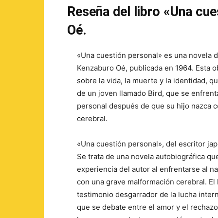
Reseña del libro «Una cu
Oé.
«Una cuestión personal» es una novela d
Kenzaburo Oé, publicada en 1964. Esta o
sobre la vida, la muerte y la identidad, qu
de un joven llamado Bird, que se enfrenta
personal después de que su hijo nazca 
cerebral.
«Una cuestión personal», del escritor j
Se trata de una novela autobiográfica que
experiencia del autor al enfrentarse al n
con una grave malformación cerebral. El 
testimonio desgarrador de la lucha intern
que se debate entre el amor y el rechazo 