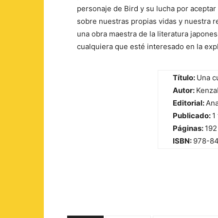
personaje de Bird y su lucha por aceptar 
sobre nuestras propias vidas y nuestra r
una obra maestra de la literatura japone
cualquiera que esté interesado en la exp
Título:
Una c
Autor:
Kenza
Editorial:
An
Publicado:
1
Páginas:
192
ISBN:
978-8