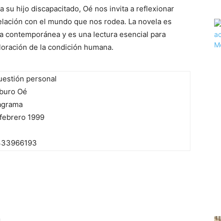
a su hijo discapacitado, Oé nos invita a reflexionar
elación con el mundo que nos rodea. La novela es
sa contemporánea y es una lectura esencial para
loración de la condición humana.
uestión personal
buro Oé
agrama
 febrero 1999
433966193