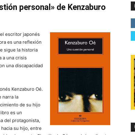
estión personal» de Kenzaburo
el escritor japonés
bra es una reflexión
e sigue la historia
 a una crisis
con una discapacidad
aponés Kenzaburo Oé.
 narra la
acimiento de su hijo
libro es un
a del protagonista,
hacia su hijo, entre