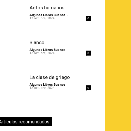
Actos humanos
Algunos Libros Buenos
-
12 octubre, 2024
0
Blanco
Algunos Libros Buenos
-
12 octubre, 2024
0
La clase de griego
Algunos Libros Buenos
-
12 octubre, 2024
0
Artículos recomendados