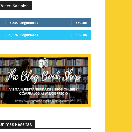
Redes Sociales
18,833
Seguidores
SEGUIR
20,374
Seguidores
SEGUIR
Últimas Reseñas